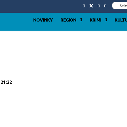
Sel
NOVINKY
REGION
KRIMI
KULT
 21:22