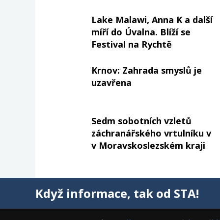
Lake Malawi, Anna K a další
míří do Úvalna. Blíží se
Festival na Rychtě
Krnov: Zahrada smyslů je
uzavřena
Sedm sobotních vzletů
záchranářského vrtulníku v
v Moravskoslezském kraji
Když informace, tak od STA!