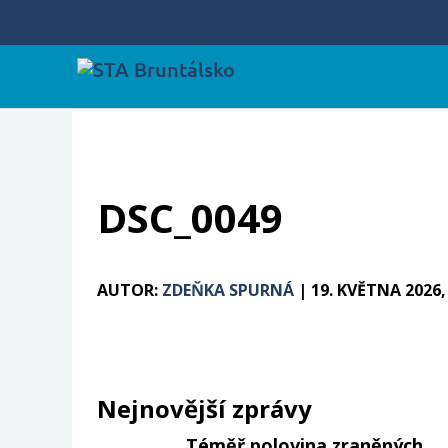
DSC_0049
AUTOR:
ZDEŇKA SPURNÁ
|
19. KVĚTNA 2026,
Nejnovější zprávy
Téměř polovina zraněných