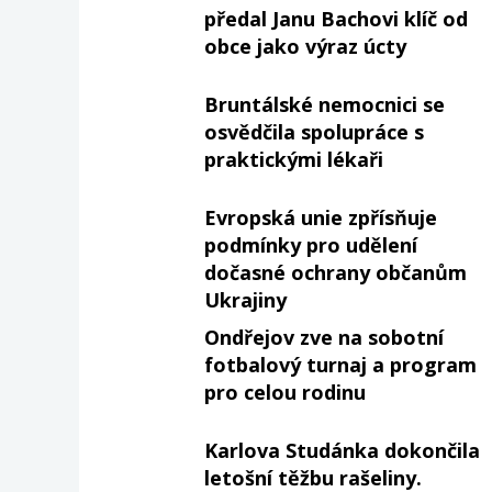
předal Janu Bachovi klíč od
obce jako výraz úcty
Bruntálské nemocnici se
osvědčila spolupráce s
praktickými lékaři
Evropská unie zpřísňuje
podmínky pro udělení
dočasné ochrany občanům
Ukrajiny
Ondřejov zve na sobotní
fotbalový turnaj a program
pro celou rodinu
Karlova Studánka dokončila
letošní těžbu rašeliny.