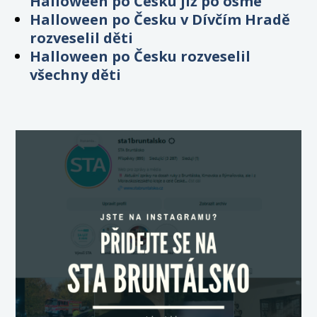
Halloween po Česku již po osmé
Halloween po Česku v Dívčím Hradě
rozveselil děti
Halloween po Česku rozveselil
všechny děti