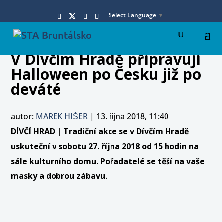
Select Language
▼
V Dívčím Hradě připravují
Halloween po Česku již po
deváté
autor:
MAREK HIŠER
|
13. října 2018, 11:40
DÍVČÍ HRAD | Tradiční akce se v Dívčím Hradě
uskuteční v sobotu 27. října 2018 od 15 hodin na
sále kulturního domu. Pořadatelé se těší na vaše
masky a dobrou zábavu
.