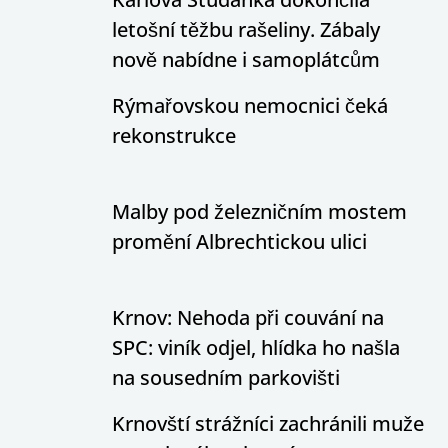
letošní těžbu rašeliny. Zábaly
nově nabídne i samoplátcům
Rýmařovskou nemocnici čeká
rekonstrukce
Malby pod železničním mostem
promění Albrechtickou ulici
Krnov: Nehoda při couvání na
SPC: viník odjel, hlídka ho našla
na sousedním parkovišti
Krnovští strážníci zachránili muže