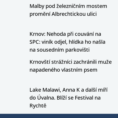
Malby pod železničním mostem
promění Albrechtickou ulici
Krnov: Nehoda při couvání na
SPC: viník odjel, hlídka ho našla
na sousedním parkovišti
Krnovští strážníci zachránili muže
napadeného vlastním psem
Lake Malawi, Anna K a další míří
do Úvalna. Blíží se Festival na
Rychtě