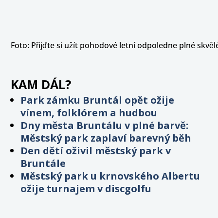
Foto: Přijďte si užít pohodové letní odpoledne plné skv
KAM DÁL?
Park zámku Bruntál opět ožije
vínem, folklórem a hudbou
Dny města Bruntálu v plné barvě:
Městský park zaplaví barevný běh
Den dětí oživil městský park v
Bruntále
Městský park u krnovského Albertu
ožije turnajem v discgolfu