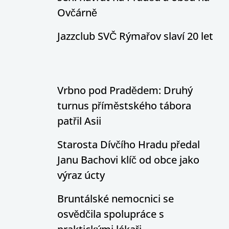
Ovčárně
Jazzclub SVČ Rýmařov slaví 20 let
Vrbno pod Pradědem: Druhý
turnus příměstského tábora
patřil Asii
Starosta Dívčího Hradu předal
Janu Bachovi klíč od obce jako
výraz úcty
Bruntálské nemocnici se
osvědčila spolupráce s