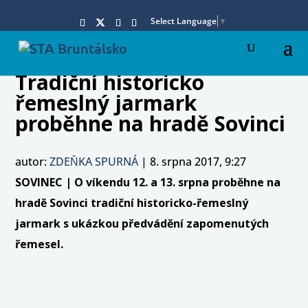
Select Language
▼
Tradiční historicko
řemeslný jarmark
proběhne na hradě Sovinci
autor:
ZDEŇKA SPURNÁ
|
8. srpna 2017, 9:27
SOVINEC | O víkendu 12. a 13. srpna proběhne na
hradě Sovinci tradiční historicko-řemeslný
jarmark s ukázkou předvádění zapomenutých
řemesel.