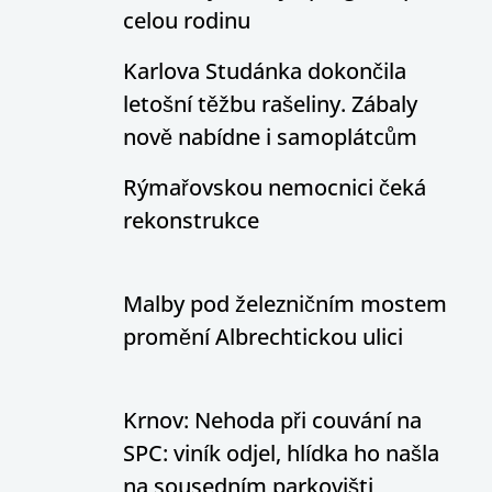
celou rodinu
Karlova Studánka dokončila
letošní těžbu rašeliny. Zábaly
nově nabídne i samoplátcům
Rýmařovskou nemocnici čeká
rekonstrukce
Malby pod železničním mostem
promění Albrechtickou ulici
Krnov: Nehoda při couvání na
SPC: viník odjel, hlídka ho našla
na sousedním parkovišti