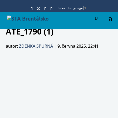
Select Language
▼
ATE_1790 (1)
autor:
ZDEŇKA SPURNÁ
|
9. června 2025, 22:41