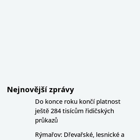
Nejnovější zprávy
Do konce roku končí platnost
ještě 284 tisícům řidičských
průkazů
Rýmařov: Dřevařské, lesnické a