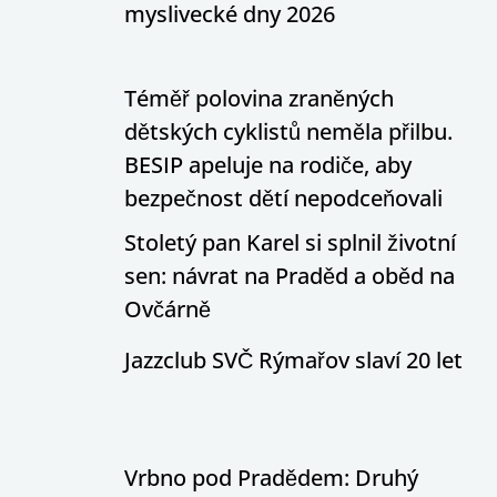
myslivecké dny 2026
Téměř polovina zraněných
dětských cyklistů neměla přilbu.
BESIP apeluje na rodiče, aby
bezpečnost dětí nepodceňovali
Stoletý pan Karel si splnil životní
sen: návrat na Praděd a oběd na
Ovčárně
Jazzclub SVČ Rýmařov slaví 20 let
Vrbno pod Pradědem: Druhý