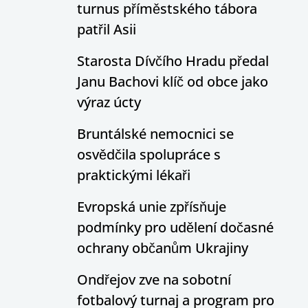
turnus příměstského tábora
patřil Asii
Starosta Dívčího Hradu předal
Janu Bachovi klíč od obce jako
výraz úcty
Bruntálské nemocnici se
osvědčila spolupráce s
praktickými lékaři
Evropská unie zpřísňuje
podmínky pro udělení dočasné
ochrany občanům Ukrajiny
Ondřejov zve na sobotní
fotbalový turnaj a program pro