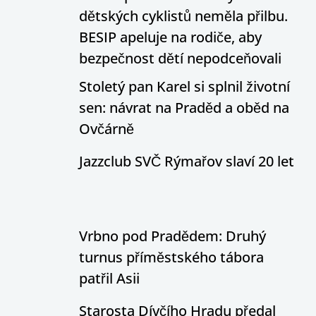
dětských cyklistů neměla přilbu.
BESIP apeluje na rodiče, aby
bezpečnost dětí nepodceňovali
Stoletý pan Karel si splnil životní
sen: návrat na Praděd a oběd na
Ovčárně
Jazzclub SVČ Rýmařov slaví 20 let
Vrbno pod Pradědem: Druhý
turnus příměstského tábora
patřil Asii
Starosta Dívčího Hradu předal