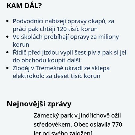
KAM DÁL?
Podvodníci nabízejí opravy okapů, za
práci pak chtějí 120 tisíc korun
Ve školách probíhají opravy za miliony
korun
Řidič před jízdou vypil šest piv a pak si jel
do obchodu koupit další
Zloděj v Třemešné ukradl ze sklepa
elektrokolo za deset tisíc korun
Nejnovější zprávy
Zámecký park v Jindřichově ožil
středověkem. Obec oslavila 770
let od svého založení