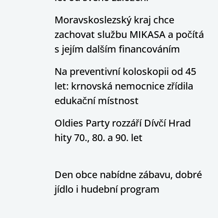
Moravskoslezský kraj chce
zachovat službu MIKASA a počítá
s jejím dalším financováním
Na preventivní koloskopii od 45
let: krnovská nemocnice zřídila
edukační místnost
Oldies Party rozzáří Dívčí Hrad
hity 70., 80. a 90. let
Den obce nabídne zábavu, dobré
jídlo i hudební program