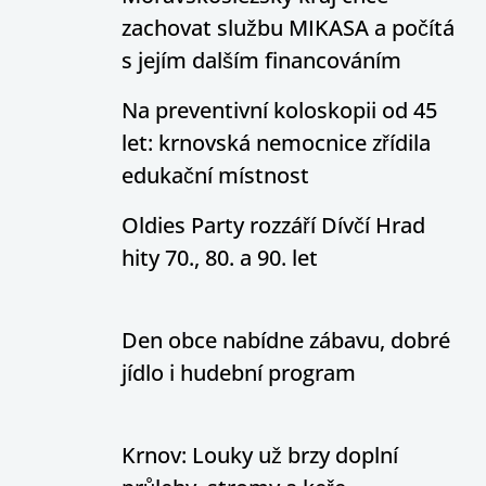
zachovat službu MIKASA a počítá
s jejím dalším financováním
Na preventivní koloskopii od 45
let: krnovská nemocnice zřídila
edukační místnost
Oldies Party rozzáří Dívčí Hrad
hity 70., 80. a 90. let
Den obce nabídne zábavu, dobré
jídlo i hudební program
Krnov: Louky už brzy doplní