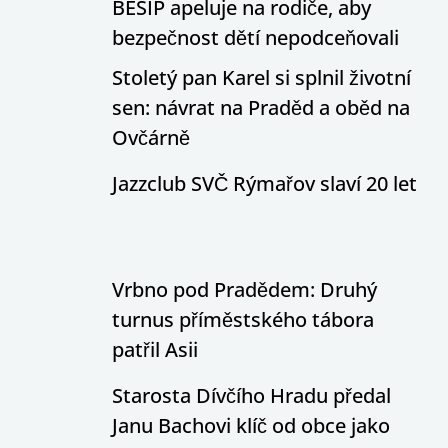
BESIP apeluje na rodiče, aby
bezpečnost dětí nepodceňovali
Stoletý pan Karel si splnil životní
sen: návrat na Praděd a oběd na
Ovčárně
Jazzclub SVČ Rýmařov slaví 20 let
Vrbno pod Pradědem: Druhý
turnus příměstského tábora
patřil Asii
Starosta Dívčího Hradu předal
Janu Bachovi klíč od obce jako