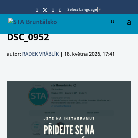
Select Language
▼
DSC_0952
autor:
RADEK VRÁBLÍK
|
18. května 2026, 17:41