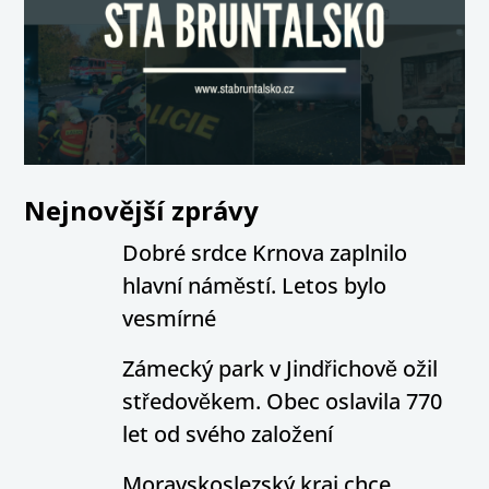
Nejnovější zprávy
Dobré srdce Krnova zaplnilo
hlavní náměstí. Letos bylo
vesmírné
Zámecký park v Jindřichově ožil
středověkem. Obec oslavila 770
let od svého založení
Moravskoslezský kraj chce