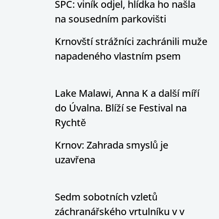
SPC: viník odjel, hlídka ho našla
na sousedním parkovišti
Krnovští strážníci zachránili muže
napadeného vlastním psem
Lake Malawi, Anna K a další míří
do Úvalna. Blíží se Festival na
Rychtě
Krnov: Zahrada smyslů je
uzavřena
Sedm sobotních vzletů
záchranářského vrtulníku v v