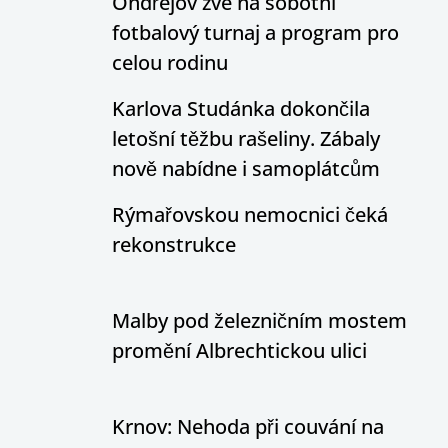
Ondřejov zve na sobotní
fotbalový turnaj a program pro
celou rodinu
Karlova Studánka dokončila
letošní těžbu rašeliny. Zábaly
nově nabídne i samoplátcům
Rýmařovskou nemocnici čeká
rekonstrukce
Malby pod železničním mostem
promění Albrechtickou ulici
Krnov: Nehoda při couvání na