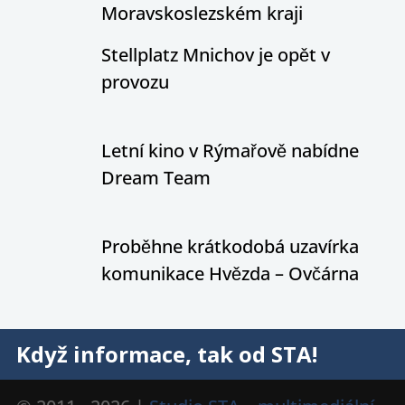
Moravskoslezském kraji
Stellplatz Mnichov je opět v
provozu
Letní kino v Rýmařově nabídne
Dream Team
Proběhne krátkodobá uzavírka
komunikace Hvězda – Ovčárna
Když informace, tak od STA!