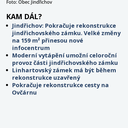
Foto: Obec Jindřichov
KAM DÁL?
Jindřichov: Pokračuje rekonstrukce
jindřichovského zámku. Velké změny
na 159 m² přinesou nové
infocentrum
Moderní vytápění umožní celoroční
provoz části jindřichovského zámku
Linhartovský zámek má být během
rekonstrukce uzavřený
Pokračuje rekonstrukce cesty na
Ovčárnu