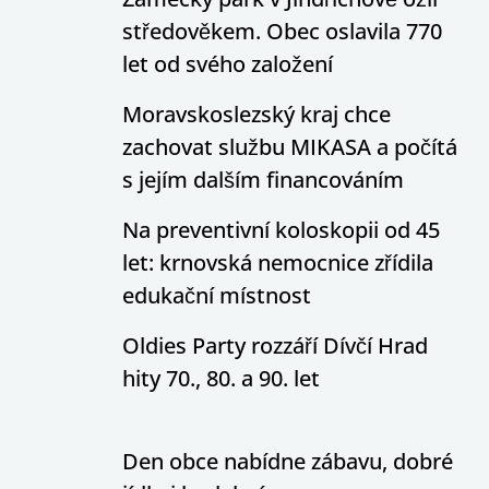
středověkem. Obec oslavila 770
let od svého založení
Moravskoslezský kraj chce
zachovat službu MIKASA a počítá
s jejím dalším financováním
Na preventivní koloskopii od 45
let: krnovská nemocnice zřídila
edukační místnost
Oldies Party rozzáří Dívčí Hrad
hity 70., 80. a 90. let
Den obce nabídne zábavu, dobré