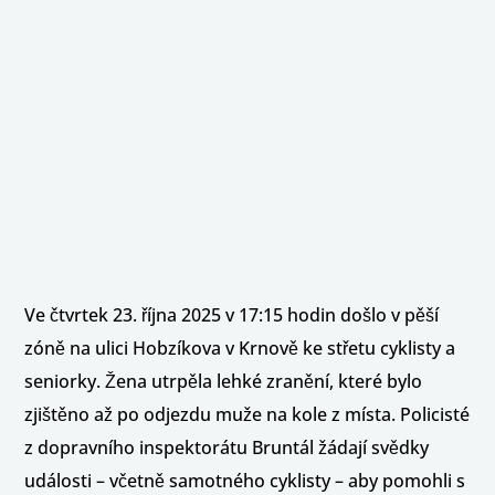
Ve čtvrtek 23. října 2025 v 17:15 hodin došlo v pěší
zóně na ulici Hobzíkova v Krnově ke střetu cyklisty a
seniorky. Žena utrpěla lehké zranění, které bylo
zjištěno až po odjezdu muže na kole z místa. Policisté
z dopravního inspektorátu Bruntál žádají svědky
události – včetně samotného cyklisty – aby pomohli s