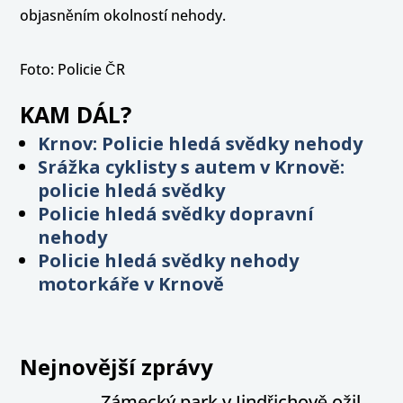
objasněním okolností nehody.
Foto: Policie ČR
KAM DÁL?
Krnov: Policie hledá svědky nehody
Srážka cyklisty s autem v Krnově:
policie hledá svědky
Policie hledá svědky dopravní
nehody
Policie hledá svědky nehody
motorkáře v Krnově
Nejnovější zprávy
Zámecký park v Jindřichově ožil