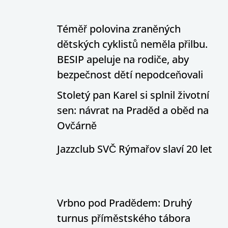
Téměř polovina zraněných
dětských cyklistů neměla přilbu.
BESIP apeluje na rodiče, aby
bezpečnost dětí nepodceňovali
Stoletý pan Karel si splnil životní
sen: návrat na Praděd a oběd na
Ovčárně
Jazzclub SVČ Rýmařov slaví 20 let
Vrbno pod Pradědem: Druhý
turnus příměstského tábora