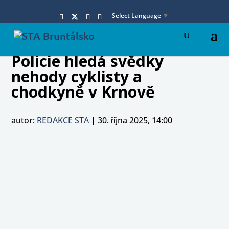
Select Language
▼
Policie hledá svědky
nehody cyklisty a
chodkyně v Krnově
autor:
REDAKCE STA
|
30. října 2025, 14:00