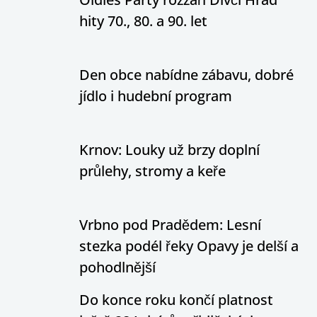
hity 70., 80. a 90. let
Den obce nabídne zábavu, dobré
jídlo i hudební program
Krnov: Louky už brzy doplní
průlehy, stromy a keře
Vrbno pod Pradědem: Lesní
stezka podél řeky Opavy je delší a
pohodlnější
Do konce roku končí platnost