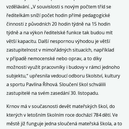
vzdělávání. „V souvislosti s novým počtem tříd se
ředitelkám sníží počet hodin přímé pedagogické
činnosti z původních 20 hodin týdně na 15 hodin
týdně a na výkon ředitelské funkce tak budou mít
větší kapacitu. Další nespornou výhodou je větší
zastupitelnost v mimořádných situacích, například
v případě nemocenské nebo oprav, a to díky
možnosti využít pracovníky i budovy v rámci jednoho
subjektu,“ upřesnila vedoucí odboru školství, kultury
a sportu Pavlína Říhová. Sloučení škol schválili
zastupitelé na svém zasedání 30. listopadu.
Krnov má v současnosti devět mateřských škol, do
kterých v letošním školním roce dochází 784 dětí. Ve
městě již funguje jedna sloučená mateřská škola, a to