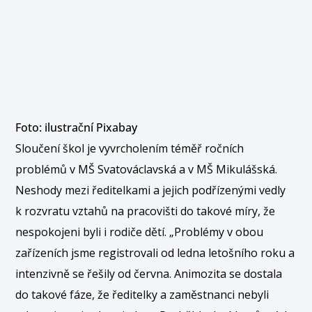
Foto: ilustrační Pixabay
Sloučení škol je vyvrcholením téměř ročních
problémů v MŠ Svatováclavská a v MŠ Mikulášská.
Neshody mezi ředitelkami a jejich podřízenými vedly
k rozvratu vztahů na pracovišti do takové míry, že
nespokojeni byli i rodiče dětí. „Problémy v obou
zařízeních jsme registrovali od ledna letošního roku a
intenzivně se řešily od června. Animozita se dostala
do takové fáze, že ředitelky a zaměstnanci nebyli