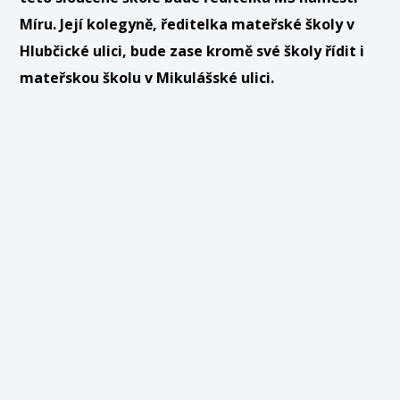
Míru. Její kolegyně, ředitelka mateřské školy v
Hlubčické ulici, bude zase kromě své školy řídit i
mateřskou školu v Mikulášské ulici.