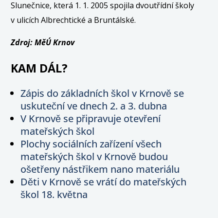
Slunečnice, která 1. 1. 2005 spojila dvoutřídní školy
v ulicích Albrechtické a Bruntálské.
Zdroj: MěÚ Krnov
KAM DÁL?
Zápis do základních škol v Krnově se
uskuteční ve dnech 2. a 3. dubna
V Krnově se připravuje otevření
mateřských škol
Plochy sociálních zařízení všech
mateřských škol v Krnově budou
ošetřeny nástřikem nano materiálu
Děti v Krnově se vrátí do mateřských
škol 18. května