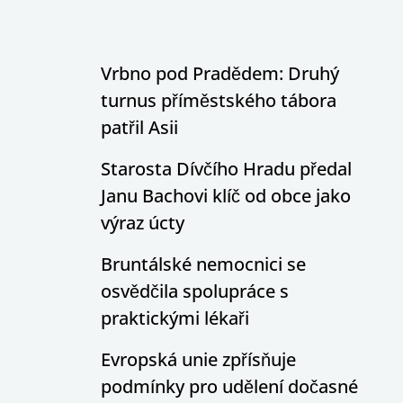
Vrbno pod Pradědem: Druhý
turnus příměstského tábora
patřil Asii
Starosta Dívčího Hradu předal
Janu Bachovi klíč od obce jako
výraz úcty
Bruntálské nemocnici se
osvědčila spolupráce s
praktickými lékaři
Evropská unie zpřísňuje
podmínky pro udělení dočasné