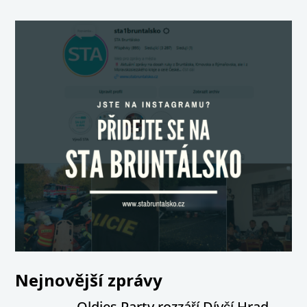
Nejnovější zprávy
Oldies Party rozzáří Dívčí Hrad