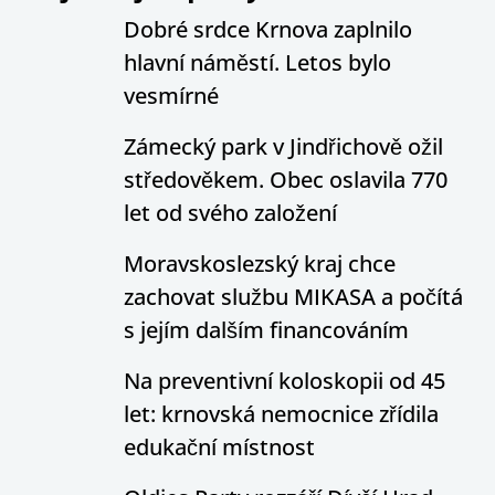
Dobré srdce Krnova zaplnilo
hlavní náměstí. Letos bylo
vesmírné
Zámecký park v Jindřichově ožil
středověkem. Obec oslavila 770
let od svého založení
Moravskoslezský kraj chce
zachovat službu MIKASA a počítá
s jejím dalším financováním
Na preventivní koloskopii od 45
let: krnovská nemocnice zřídila
edukační místnost