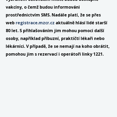
vakcíny, o čemž budou informováni
prostřednictvím SMS.
Nadále platí, že se přes
web
registrace.mzcr.cz
aktuálně hlásí lidé starší
80 let. S přihlašováním jim mohou pomoci další
osoby, například příbuzní, praktičtí lékaři nebo
lékárníci. V případě, že se nemají na koho obrátit,
pomohou jim s rezervací i operátoři linky 1221.