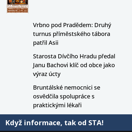
Vrbno pod Pradědem: Druhý
turnus příměstského tábora
patřil Asii
Starosta Dívčího Hradu předal
Janu Bachovi klíč od obce jako
výraz úcty
Bruntálské nemocnici se
osvědčila spolupráce s
praktickými lékaři
Když informace, tak od STA!