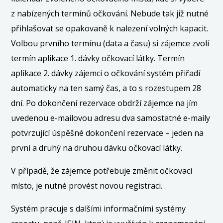
z nabízených termínů očkování. Nebude tak již nutné
přihlašovat se opakovaně k nalezení volných kapacit.
Volbou prvního termínu (data a času) si zájemce zvolí
termín aplikace 1. dávky očkovací látky. Termín
aplikace 2. dávky zájemci o očkování systém přiřadí
automaticky na ten samý čas, a to s rozestupem 28
dní. Po dokončení rezervace obdrží zájemce na jím
uvedenou e-mailovou adresu dva samostatné e-maily
potvrzující úspěšné dokončení rezervace – jeden na
první a druhý na druhou dávku očkovací látky.
V případě, že zájemce potřebuje změnit očkovací
místo, je nutné provést novou registraci.
Systém pracuje s dalšími informačními systémy