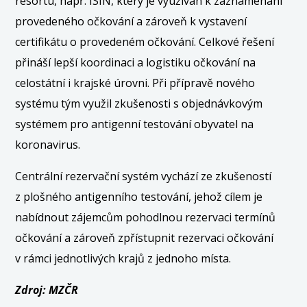
resortu, např. ISIN, který je využíván k zaznamenání
provedeného očkování a zároveň k vystavení
certifikátu o provedeném očkování. Celkové řešení
přináší lepší koordinaci a logistiku očkování na
celostátní i krajské úrovni. Při přípravě nového
systému tým využil zkušenosti s objednávkovým
systémem pro antigenní testování obyvatel na
koronavirus.
Centrální rezervační systém vychází ze zkušeností
z plošného antigenního testování, jehož cílem je
nabídnout zájemcům pohodlnou rezervaci termínů
očkování a zároveň zpřístupnit rezervaci očkování
v rámci jednotlivých krajů z jednoho místa.
Zdroj: MZČR