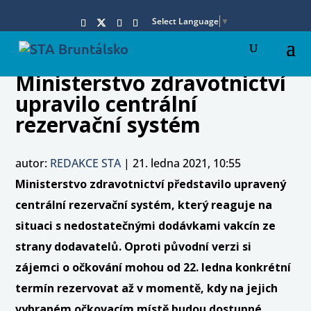
Select Language
▼
Ministerstvo zdravotnictví
upravilo centrální
rezervační systém
autor:
REDAKCE STA
|
21. ledna 2021, 10:55
Ministerstvo zdravotnictví představilo upravený
centrální rezervační systém, který reaguje na
situaci s nedostatečnými dodávkami vakcín ze
strany dodavatelů. Oproti původní verzi si
zájemci o očkování mohou od 22. ledna konkrétní
termín rezervovat až v momentě, kdy na jejich
vybraném očkovacím místě budou dostupné