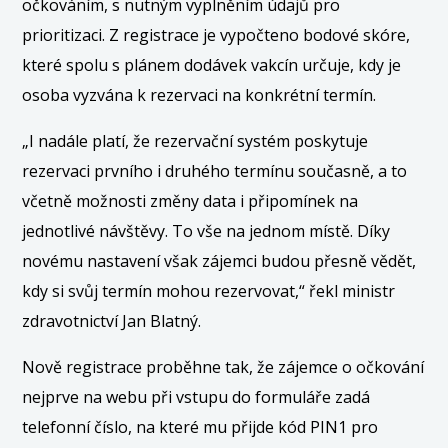
očkováním, s nutným vyplněním údajů pro
prioritizaci. Z registrace je vypočteno bodové skóre,
které spolu s plánem dodávek vakcín určuje, kdy je
osoba vyzvána k rezervaci na konkrétní termín.
„I nadále platí, že rezervační systém poskytuje
rezervaci prvního i druhého termínu současně, a to
včetně možnosti změny data i připomínek na
jednotlivé návštěvy. To vše na jednom místě. Díky
novému nastavení však zájemci budou přesně vědět,
kdy si svůj termín mohou rezervovat,“ řekl ministr
zdravotnictví Jan Blatný.
Nově registrace proběhne tak, že zájemce o očkování
nejprve na webu při vstupu do formuláře zadá
telefonní číslo, na které mu přijde kód PIN1 pro