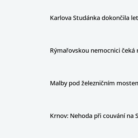
Karlova Studánka dokončila le
Rýmařovskou nemocnici čeká 
Malby pod železničním mostem
Krnov: Nehoda při couvání na S