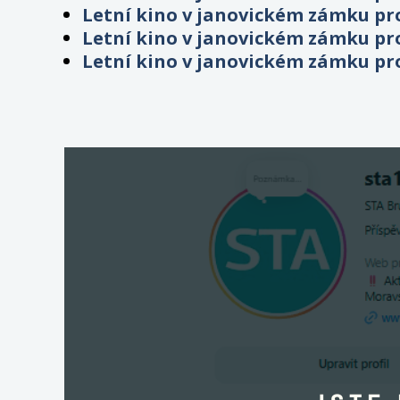
Letní kino v janovickém zámku pr
Letní kino v janovickém zámku pr
Letní kino v janovickém zámku pr