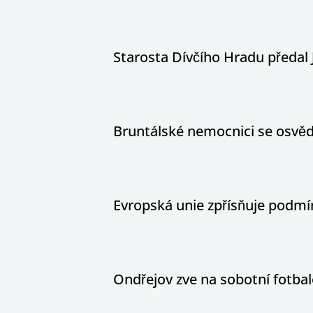
Starosta Dívčího Hradu předal 
Bruntálské nemocnici se osvědč
Evropská unie zpřísňuje podm
Ondřejov zve na sobotní fotbal