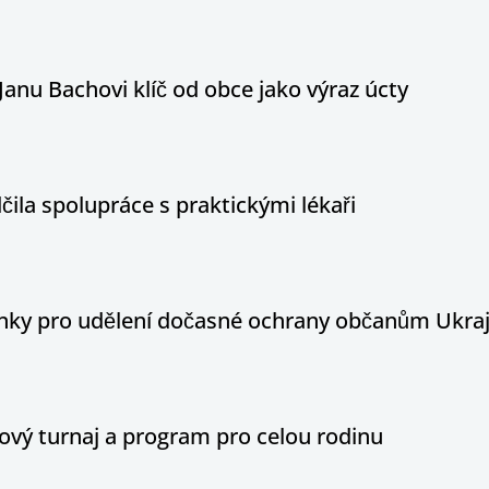
Janu Bachovi klíč od obce jako výraz úcty
ila spolupráce s praktickými lékaři
ínky pro udělení dočasné ochrany občanům Ukraj
ový turnaj a program pro celou rodinu