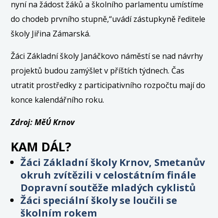
nyní na žádost žáků a školního parlamentu umístíme
do chodeb prvního stupně,“uvádí zástupkyně ředitele
školy Jiřina Zámarská.
Žáci Základní školy Janáčkovo náměstí se nad návrhy
projektů budou zamýšlet v příštích týdnech. Čas
utratit prostředky z participativního rozpočtu mají do
konce kalendářního roku.
Zdroj: MěÚ Krnov
KAM DÁL?
Žáci Základní školy Krnov, Smetanův
okruh zvítězili v celostátním finále
Dopravní soutěže mladých cyklistů
Žáci speciální školy se loučili se
školním rokem