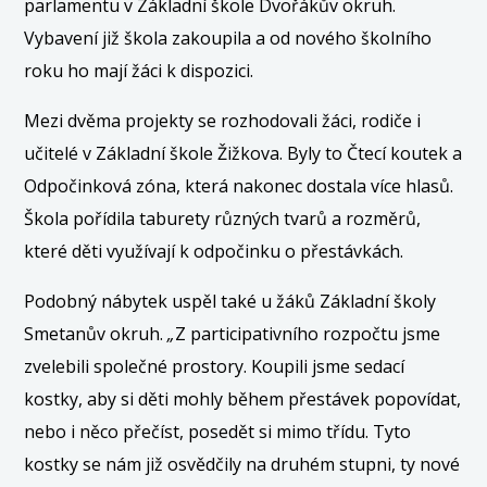
parlamentu v Základní škole Dvořákův okruh.
Vybavení již škola zakoupila a od nového školního
roku ho mají žáci k dispozici.
Mezi dvěma projekty se rozhodovali žáci, rodiče i
učitelé v Základní škole Žižkova. Byly to Čtecí koutek a
Odpočinková zóna, která nakonec dostala více hlasů.
Škola pořídila taburety různých tvarů a rozměrů,
které děti využívají k odpočinku o přestávkách.
Podobný nábytek uspěl také u žáků Základní školy
Smetanův okruh.
„
Z participativního rozpočtu jsme
zvelebili společné prostory. Koupili jsme sedací
kostky, aby si děti mohly během přestávek popovídat,
nebo i něco přečíst, posedět si mimo třídu. Tyto
kostky se nám již osvědčily na druhém stupni, ty nové