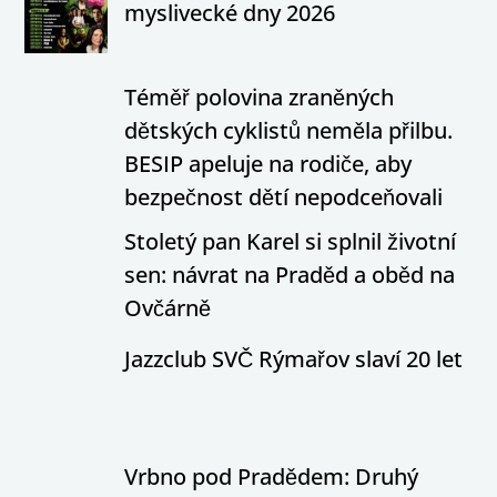
myslivecké dny 2026
Téměř polovina zraněných
dětských cyklistů neměla přilbu.
BESIP apeluje na rodiče, aby
bezpečnost dětí nepodceňovali
Stoletý pan Karel si splnil životní
sen: návrat na Praděd a oběd na
Ovčárně
Jazzclub SVČ Rýmařov slaví 20 let
Vrbno pod Pradědem: Druhý