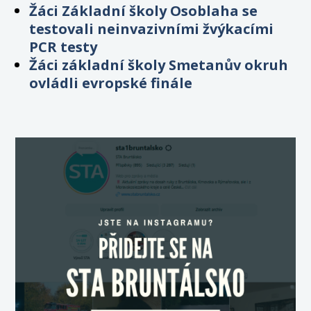
Žáci Základní školy Osoblaha se
testovali neinvazivními žvýkacími
PCR testy
Žáci základní školy Smetanův okruh
ovládli evropské finále