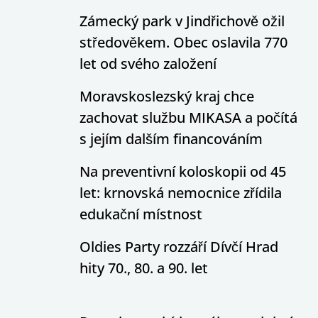
Zámecký park v Jindřichově ožil
středověkem. Obec oslavila 770
let od svého založení
Moravskoslezský kraj chce
zachovat službu MIKASA a počítá
s jejím dalším financováním
Na preventivní koloskopii od 45
let: krnovská nemocnice zřídila
edukační místnost
Oldies Party rozzáří Dívčí Hrad
hity 70., 80. a 90. let