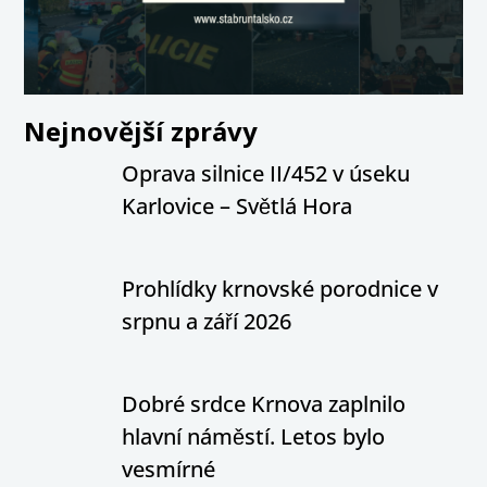
Nejnovější zprávy
Oprava silnice II/452 v úseku
Karlovice – Světlá Hora
Prohlídky krnovské porodnice v
srpnu a září 2026
Dobré srdce Krnova zaplnilo
hlavní náměstí. Letos bylo
vesmírné