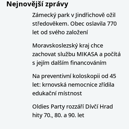
Nejnovější zprávy
Zámecký park v Jindřichově ožil
středověkem. Obec oslavila 770
let od svého založení
Moravskoslezský kraj chce
zachovat službu MIKASA a počítá
s jejím dalším financováním
Na preventivní koloskopii od 45
let: krnovská nemocnice zřídila
edukační místnost
Oldies Party rozzáří Dívčí Hrad
hity 70., 80. a 90. let