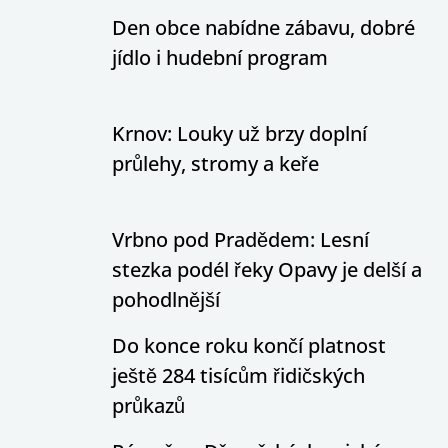
Den obce nabídne zábavu, dobré
jídlo i hudební program
Krnov: Louky už brzy doplní
průlehy, stromy a keře
Vrbno pod Pradědem: Lesní
stezka podél řeky Opavy je delší a
pohodlnější
Do konce roku končí platnost
ještě 284 tisícům řidičských
průkazů