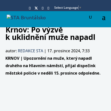
Select Language
▼
Krnov: Po výzvě
k uklidnění muže napadl
autor:
REDAKCE STA
|
17. prosince 2024, 7:33
KRNOV | Upozornění na muže, který napadl
druhého na Hlavním náměstí, přijal dispečink
městské policie v neděli 15. prosince odpoledne.