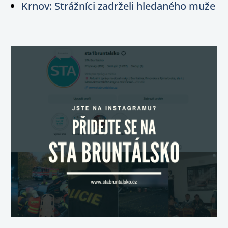
Krnov: Strážníci zadrželi hledaného muže