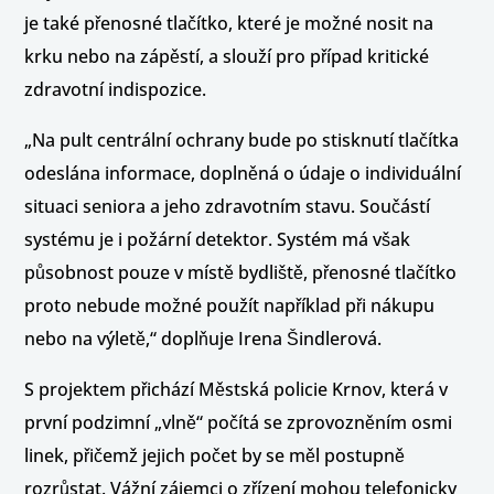
je také přenosné tlačítko, které je možné nosit na
krku nebo na zápěstí, a slouží pro případ kritické
zdravotní indispozice.
„Na pult centrální ochrany bude po stisknutí tlačítka
odeslána informace, doplněná o údaje o individuální
situaci seniora a jeho zdravotním stavu. Součástí
systému je i požární detektor. Systém má však
působnost pouze v místě bydliště, přenosné tlačítko
proto nebude možné použít například při nákupu
nebo na výletě,“ doplňuje Irena Šindlerová.
S projektem přichází Městská policie Krnov, která v
první podzimní „vlně“ počítá se zprovozněním osmi
linek, přičemž jejich počet by se měl postupně
rozrůstat. Vážní zájemci o zřízení mohou telefonicky