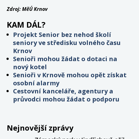
Zdroj: MěÚ Krnov
KAM DÁL?
Projekt Senior bez nehod školí
seniory ve středisku volného času
Krnov
Senioři mohou žádat o dotaci na
nový kotel
Senioři v Krnově mohou opět získat
osobní alarmy
Cestovní kanceláře, agentury a
průvodci mohou žádat o podporu
Nejnovější zprávy