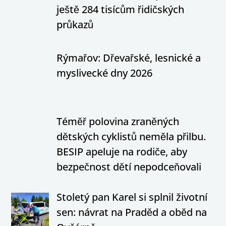
ještě 284 tisícům řidičských
průkazů
Rýmařov: Dřevařské, lesnické a
myslivecké dny 2026
Téměř polovina zraněných
dětských cyklistů neměla přilbu.
BESIP apeluje na rodiče, aby
bezpečnost dětí nepodceňovali
Stoletý pan Karel si splnil životní
sen: návrat na Praděd a oběd na