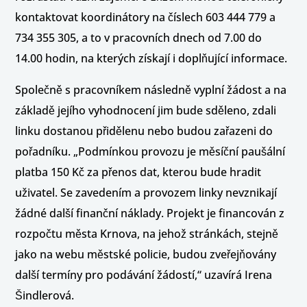
kontaktovat koordinátory na číslech 603 444 779 a
734 355 305, a to v pracovních dnech od 7.00 do
14.00 hodin, na kterých získají i doplňující informace.
Společně s pracovníkem následně vyplní žádost a na
základě jejího vyhodnocení jim bude sděleno, zdali
linku dostanou přidělenu nebo budou zařazeni do
pořadníku. „Podmínkou provozu je měsíční paušální
platba 150 Kč za přenos dat, kterou bude hradit
uživatel. Se zavedením a provozem linky nevznikají
žádné další finanční náklady. Projekt je financován z
rozpočtu města Krnova, na jehož stránkách, stejně
jako na webu městské policie, budou zveřejňovány
další termíny pro podávání žádostí,“ uzavírá Irena
Šindlerová.