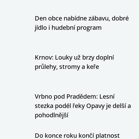
Den obce nabídne zábavu, dobré
jídlo i hudební program
Krnov: Louky už brzy doplní
průlehy, stromy a keře
Vrbno pod Pradědem: Lesní
stezka podél řeky Opavy je delší a
pohodlnější
Do konce roku končí platnost