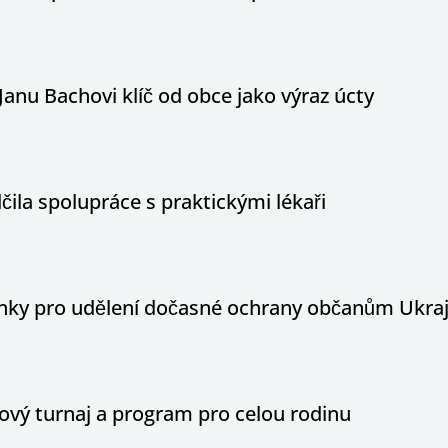
Janu Bachovi klíč od obce jako výraz úcty
ila spolupráce s praktickými lékaři
ínky pro udělení dočasné ochrany občanům Ukraj
ový turnaj a program pro celou rodinu