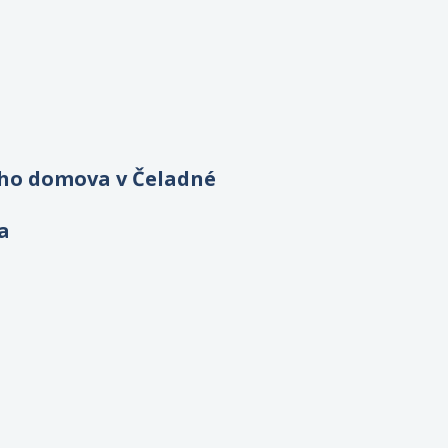
ého domova v Čeladné
a