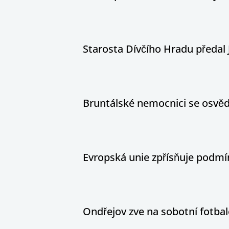
Starosta Dívčího Hradu předal 
Bruntálské nemocnici se osvědč
Evropská unie zpřísňuje podm
Ondřejov zve na sobotní fotbal