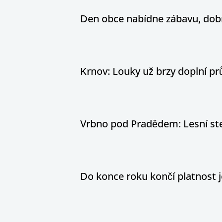
Den obce nabídne zábavu, dobr
Krnov: Louky už brzy doplní pr
Vrbno pod Pradědem: Lesní stez
Do konce roku končí platnost j