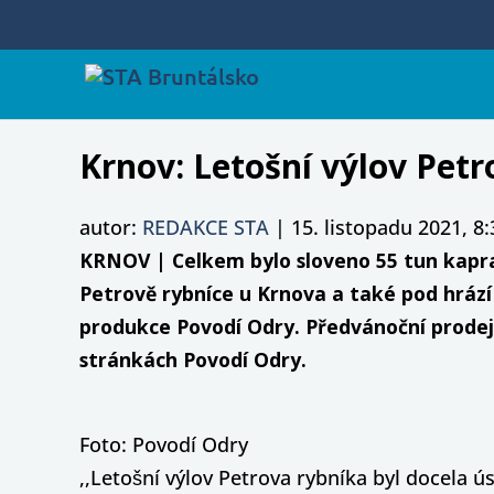
Krnov: Letošní výlov Pet
autor:
REDAKCE STA
|
15. listopadu 2021, 8:
KRNOV | Celkem bylo sloveno 55 tun kapra
Petrově rybníce u Krnova a také pod hrází
produkce Povodí Odry. Předvánoční prodej 
stránkách Povodí Odry.
Foto: Povodí Odry
,,Letošní výlov Petrova rybníka byl docela ú