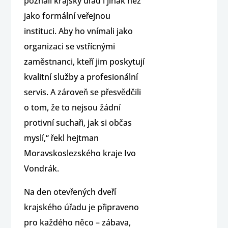
poznali krajský úřad i jinak než
jako formální veřejnou
instituci. Aby ho vnímali jako
organizaci se vstřícnými
zaměstnanci, kteří jim poskytují
kvalitní služby a profesionální
servis. A zároveň se přesvědčili
o tom, že to nejsou žádní
protivní suchaři, jak si občas
myslí,“ řekl hejtman
Moravskoslezského kraje Ivo
Vondrák.
Na den otevřených dveří
krajského úřadu je připraveno
pro každého něco – zábava,