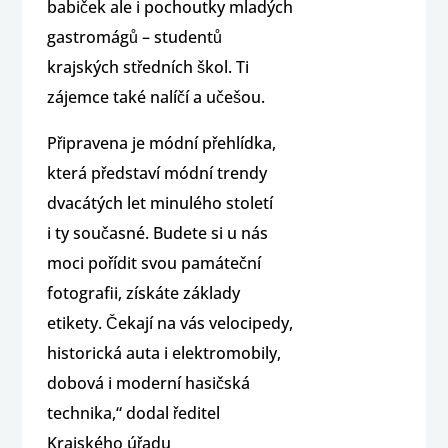
babiček ale i pochoutky mladých
gastromágů – studentů
krajských středních škol. Ti
zájemce také nalíčí a učešou.
Připravena je módní přehlídka,
která představí módní trendy
dvacátých let minulého století
i ty současné. Budete si u nás
moci pořídit svou památeční
fotografii, získáte základy
etikety. Čekají na vás velocipedy,
historická auta i elektromobily,
dobová i moderní hasičská
technika,“ dodal ředitel
Krajského úřadu