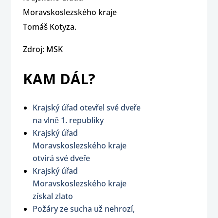
Moravskoslezského kraje
Tomáš Kotyza.
Zdroj: MSK
KAM DÁL?
Krajský úřad otevřel své dveře
na vlně 1. republiky
Krajský úřad
Moravskoslezského kraje
otvírá své dveře
Krajský úřad
Moravskoslezského kraje
získal zlato
Požáry ze sucha už nehrozí,