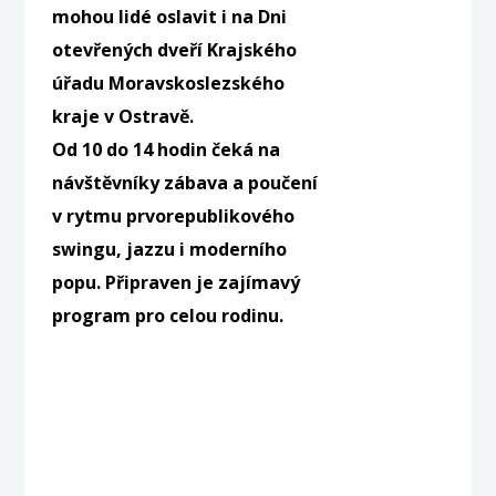
mohou lidé oslavit i na Dni
otevřených dveří Krajského
úřadu Moravskoslezského
kraje v Ostravě.
Od 10 do 14 hodin čeká na
návštěvníky zábava a poučení
v rytmu prvorepublikového
swingu, jazzu i moderního
popu. Připraven je zajímavý
program pro celou rodinu.