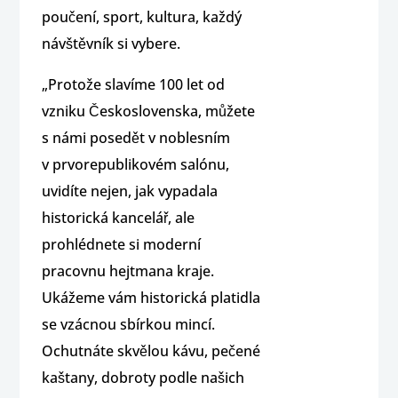
poučení, sport, kultura, každý
návštěvník si vybere.
„Protože slavíme 100 let od
vzniku Československa, můžete
s námi posedět v noblesním
v prvorepublikovém salónu,
uvidíte nejen, jak vypadala
historická kancelář, ale
prohlédnete si moderní
pracovnu hejtmana kraje.
Ukážeme vám historická platidla
se vzácnou sbírkou mincí.
Ochutnáte skvělou kávu, pečené
kaštany, dobroty podle našich