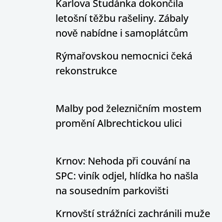
Karlova Studánka dokončila
letošní těžbu rašeliny. Zábaly
nově nabídne i samoplátcům
Rýmařovskou nemocnici čeká
rekonstrukce
Malby pod železničním mostem
promění Albrechtickou ulici
Krnov: Nehoda při couvání na
SPC: viník odjel, hlídka ho našla
na sousedním parkovišti
Krnovští strážníci zachránili muže