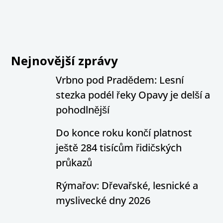
Nejnovější zprávy
Vrbno pod Pradědem: Lesní
stezka podél řeky Opavy je delší a
pohodlnější
Do konce roku končí platnost
ještě 284 tisícům řidičských
průkazů
Rýmařov: Dřevařské, lesnické a
myslivecké dny 2026