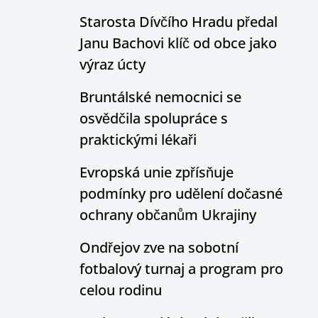
Starosta Dívčího Hradu předal
Janu Bachovi klíč od obce jako
výraz úcty
Bruntálské nemocnici se
osvědčila spolupráce s
praktickými lékaři
Evropská unie zpřísňuje
podmínky pro udělení dočasné
ochrany občanům Ukrajiny
Ondřejov zve na sobotní
fotbalový turnaj a program pro
celou rodinu