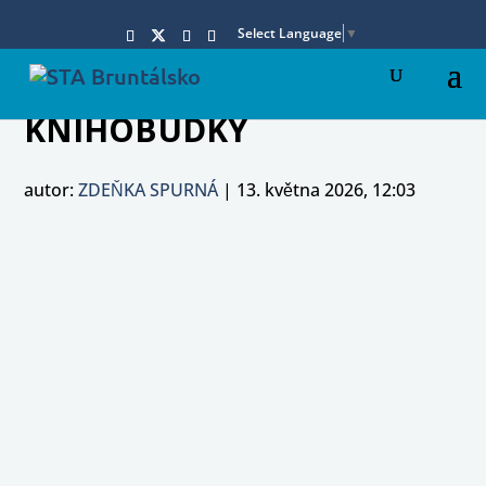
Select Language
▼
KNIHOBUDKY
autor:
ZDEŇKA SPURNÁ
|
13. května 2026, 12:03