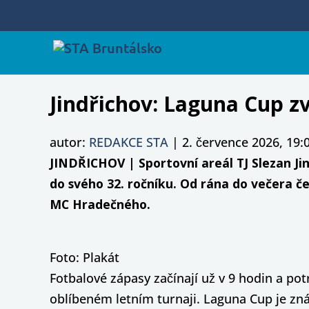
Jindřichov: Laguna Cup z
autor:
REDAKCE STA
|
2. července 2026, 19:
JINDŘICHOV | Sportovní areál TJ Slezan Ji
do svého 32. ročníku. Od rána do večera č
MC Hradečného.
Foto: Plakát
Fotbalové zápasy začínají už v 9 hodin a potrv
oblíbeném letním turnaji. Laguna Cup je znám