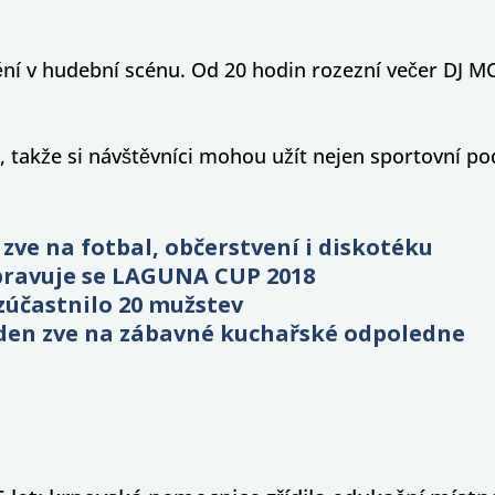
ní v hudební scénu. Od 20 hodin rozezní večer DJ MC
takže si návštěvníci mohou užít nejen sportovní podív
 zve na fotbal, občerstvení i diskotéku
řipravuje se LAGUNA CUP 2018
 zúčastnilo 20 mužstev
 Eden zve na zábavné kuchařské odpoledne