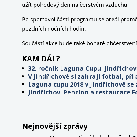
užít pohodový den na čerstvém vzduchu.
Po sportovní části programu se areál promě
pozdních nočních hodin.
Součástí akce bude také bohaté občerstvení, 
KAM DÁL?
32. ročník Laguna Cupu: Jindřichov
V Jindřichově si zahrají fotbal, p
Laguna cupu 2018 v Jindřichově se
Jindřichov: Penzion a restaurace
Nejnovější zprávy