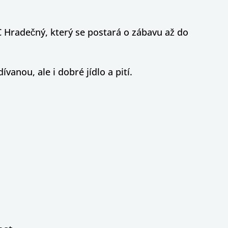
 Hradečný, který se postará o zábavu až do
anou, ale i dobré jídlo a pití.