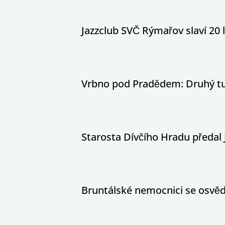
Jazzclub SVČ Rýmařov slaví 20 
Vrbno pod Pradědem: Druhý tur
Starosta Dívčího Hradu předal 
Bruntálské nemocnici se osvědč