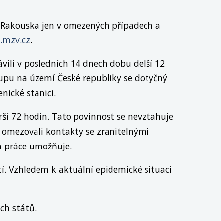
 Rakouska jen v omezených případech a
mzv.cz
.
ávili v posledních 14 dnech dobu delší 12
tupu na území České republiky se dotyčný
nické stanici.
rší 72 hodin. Tato povinnost se nevztahuje
a omezovali kontakty se zranitelnými
a práce umožňuje.
tí. Vzhledem k aktuální epidemické situaci
ch států.