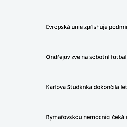
Evropská unie zpřísňuje podm
Ondřejov zve na sobotní fotbal
Karlova Studánka dokončila le
Rýmařovskou nemocnici čeká 