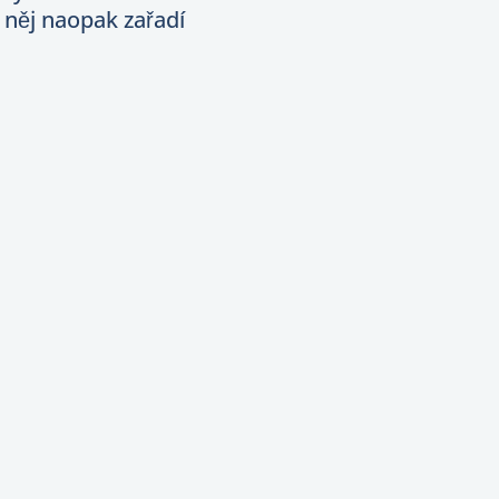
něj naopak zařadí