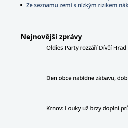
Ze seznamu zemí s nízkým rizikem nák
Nejnovější zprávy
Oldies Party rozzáří Dívčí Hrad h
Den obce nabídne zábavu, dobr
Krnov: Louky už brzy doplní pr