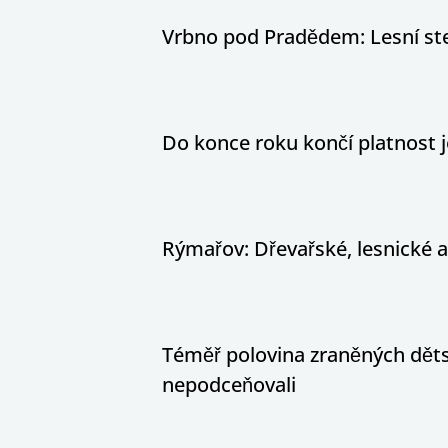
Vrbno pod Pradědem: Lesní stez
Do konce roku končí platnost j
Rýmařov: Dřevařské, lesnické 
Téměř polovina zraněných dětsk
nepodceňovali