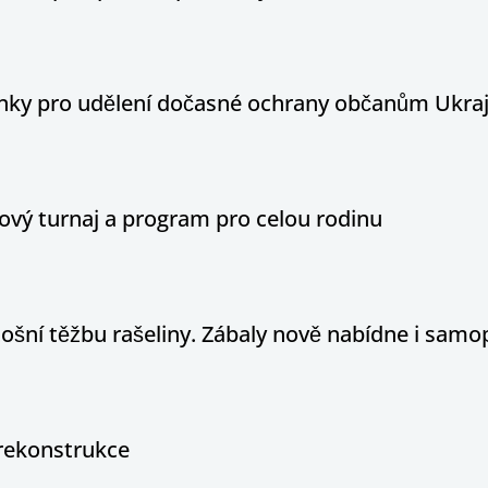
ínky pro udělení dočasné ochrany občanům Ukraj
ový turnaj a program pro celou rodinu
tošní těžbu rašeliny. Zábaly nově nabídne i sam
rekonstrukce