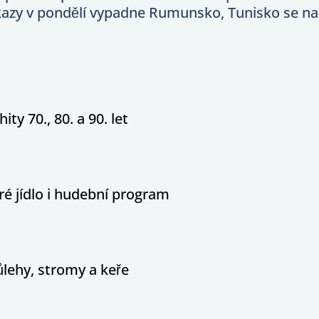
azy v pondělí vypadne Rumunsko, Tunisko se na 
ity 70., 80. a 90. let
é jídlo i hudební program
ůlehy, stromy a keře