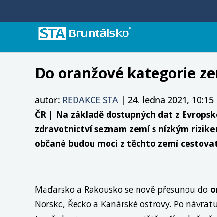
Do oranžové kategorie z
autor:
REDAKCE STA
|
24. ledna 2021, 10:15
ČR | Na základě dostupných dat z Evropské
zdravotnictví seznam zemí s nízkým rizike
občané budou moci z těchto zemí cestova
Maďarsko a Rakousko se nově přesunou do
o
Norsko, Řecko a Kanárské ostrovy. Po návratu 