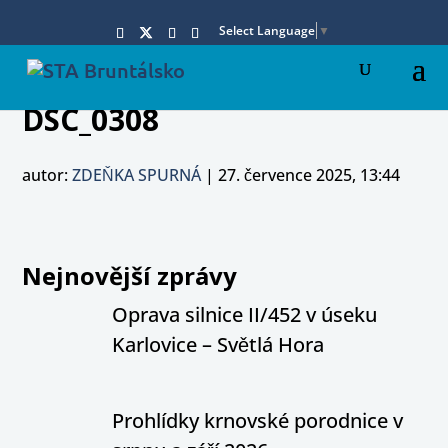
Select Language
▼
DSC_0308
autor:
ZDEŇKA SPURNÁ
|
27. července 2025, 13:44
Nejnovější zprávy
Oprava silnice II/452 v úseku
Karlovice – Světlá Hora
Prohlídky krnovské porodnice v