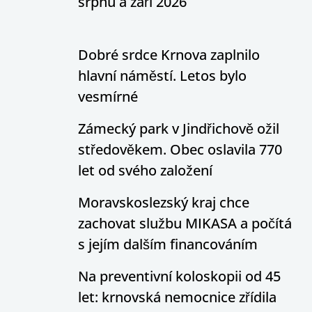
srpnu a září 2026
Dobré srdce Krnova zaplnilo
hlavní náměstí. Letos bylo
vesmírné
Zámecký park v Jindřichově ožil
středověkem. Obec oslavila 770
let od svého založení
Moravskoslezský kraj chce
zachovat službu MIKASA a počítá
s jejím dalším financováním
Na preventivní koloskopii od 45
let: krnovská nemocnice zřídila