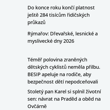
Do konce roku končí platnost
ještě 284 tisícům řidičských
průkazů
Rýmařov: Dřevařské, lesnické a
myslivecké dny 2026
Téměř polovina zraněných
dětských cyklistů neměla přilbu.
BESIP apeluje na rodiče, aby
bezpečnost dětí nepodceňovali
Stoletý pan Karel si splnil životní
sen: návrat na Praděd a oběd na
Ovčárně