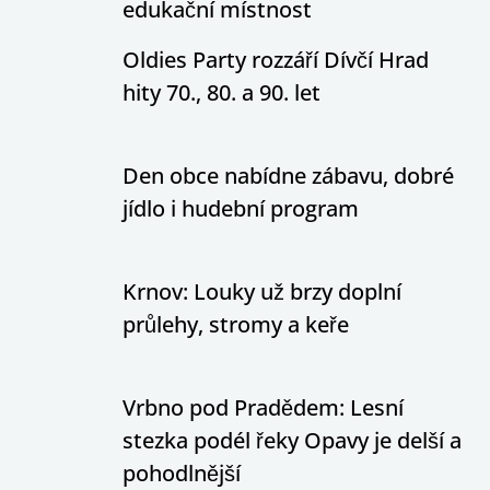
edukační místnost
Oldies Party rozzáří Dívčí Hrad
hity 70., 80. a 90. let
Den obce nabídne zábavu, dobré
jídlo i hudební program
Krnov: Louky už brzy doplní
průlehy, stromy a keře
Vrbno pod Pradědem: Lesní
stezka podél řeky Opavy je delší a
pohodlnější