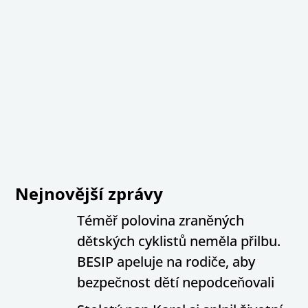
Nejnovější zprávy
Téměř polovina zraněných
dětských cyklistů neměla přilbu.
BESIP apeluje na rodiče, aby
bezpečnost dětí nepodceňovali