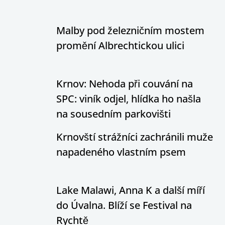
Malby pod železničním mostem
promění Albrechtickou ulici
Krnov: Nehoda při couvání na
SPC: viník odjel, hlídka ho našla
na sousedním parkovišti
Krnovští strážníci zachránili muže
napadeného vlastním psem
Lake Malawi, Anna K a další míří
do Úvalna. Blíží se Festival na
Rychtě