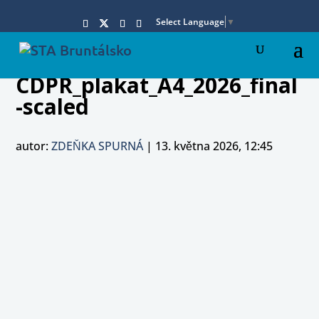
Select Language
▼
CDPR_plakat_A4_2026_final
-scaled
autor:
ZDEŇKA SPURNÁ
|
13. května 2026, 12:45