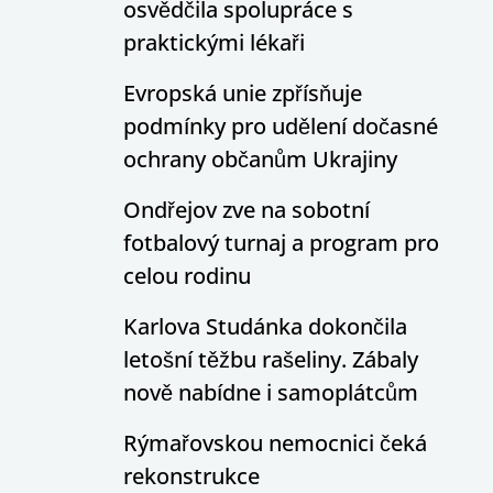
osvědčila spolupráce s
praktickými lékaři
Evropská unie zpřísňuje
podmínky pro udělení dočasné
ochrany občanům Ukrajiny
Ondřejov zve na sobotní
fotbalový turnaj a program pro
celou rodinu
Karlova Studánka dokončila
letošní těžbu rašeliny. Zábaly
nově nabídne i samoplátcům
Rýmařovskou nemocnici čeká
rekonstrukce