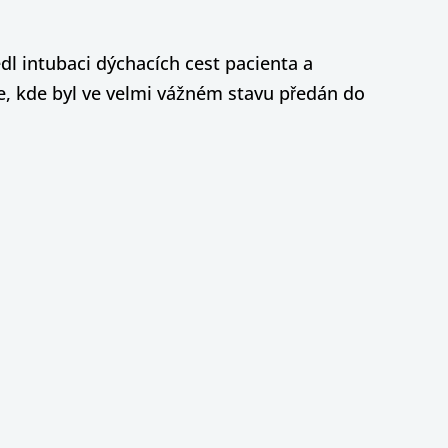
edl intubaci dýchacích cest pacienta a
ce, kde byl ve velmi vážném stavu předán do