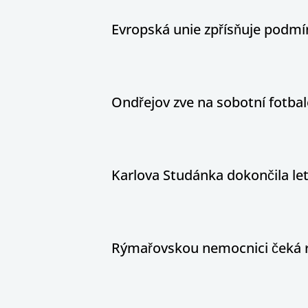
Evropská unie zpřísňuje podm
Ondřejov zve na sobotní fotbal
Karlova Studánka dokončila le
Rýmařovskou nemocnici čeká 