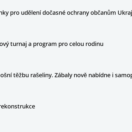
ínky pro udělení dočasné ochrany občanům Ukraj
ový turnaj a program pro celou rodinu
tošní těžbu rašeliny. Zábaly nově nabídne i sam
rekonstrukce