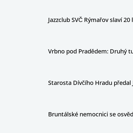
Jazzclub SVČ Rýmařov slaví 20 
Vrbno pod Pradědem: Druhý tur
Starosta Dívčího Hradu předal 
Bruntálské nemocnici se osvědč