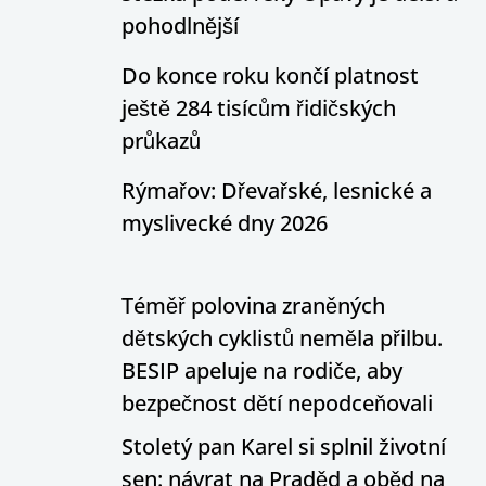
pohodlnější
Do konce roku končí platnost
ještě 284 tisícům řidičských
průkazů
Rýmařov: Dřevařské, lesnické a
myslivecké dny 2026
Téměř polovina zraněných
dětských cyklistů neměla přilbu.
BESIP apeluje na rodiče, aby
bezpečnost dětí nepodceňovali
Stoletý pan Karel si splnil životní
sen: návrat na Praděd a oběd na