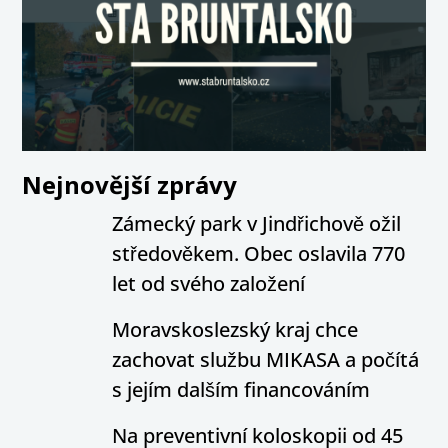
Nejnovější zprávy
Zámecký park v Jindřichově ožil
středověkem. Obec oslavila 770
let od svého založení
Moravskoslezský kraj chce
zachovat službu MIKASA a počítá
s jejím dalším financováním
Na preventivní koloskopii od 45