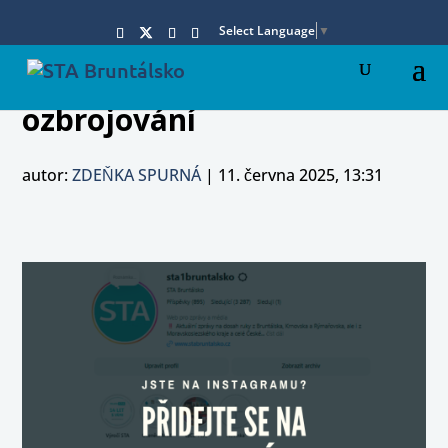
Select Language
▼
ozbrojování
autor:
ZDEŇKA SPURNÁ
|
11. června 2025, 13:31