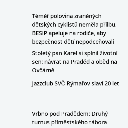
Téměř polovina zraněných
dětských cyklistů neměla přilbu.
BESIP apeluje na rodiče, aby
bezpečnost dětí nepodceňovali
Stoletý pan Karel si splnil životní
sen: návrat na Praděd a oběd na
Ovčárně
Jazzclub SVČ Rýmařov slaví 20 let
Vrbno pod Pradědem: Druhý
turnus příměstského tábora