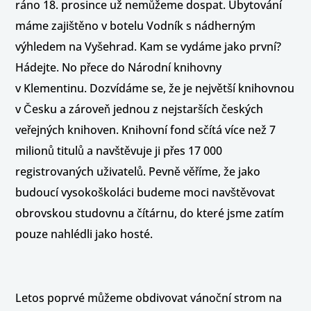
ráno 18. prosince už nemůžeme dospat. Ubytování
máme zajištěno v botelu Vodník s nádherným
výhledem na Vyšehrad. Kam se vydáme jako první?
Hádejte. No přece do Národní knihovny
v Klementinu. Dozvídáme se, že je největší knihovnou
v Česku a zároveň jednou z nejstarších českých
veřejných knihoven. Knihovní fond sčítá více než 7
milionů titulů a navštěvuje ji přes 17 000
registrovaných uživatelů. Pevně věříme, že jako
budoucí vysokoškoláci budeme moci navštěvovat
obrovskou studovnu a čítárnu, do které jsme zatím
pouze nahlédli jako hosté.
Letos poprvé můžeme obdivovat vánoční strom na