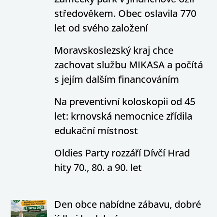
středověkem. Obec oslavila 770
let od svého založení
Moravskoslezský kraj chce
zachovat službu MIKASA a počítá
s jejím dalším financováním
Na preventivní koloskopii od 45
let: krnovská nemocnice zřídila
edukační místnost
Oldies Party rozzáří Dívčí Hrad
hity 70., 80. a 90. let
Den obce nabídne zábavu, dobré