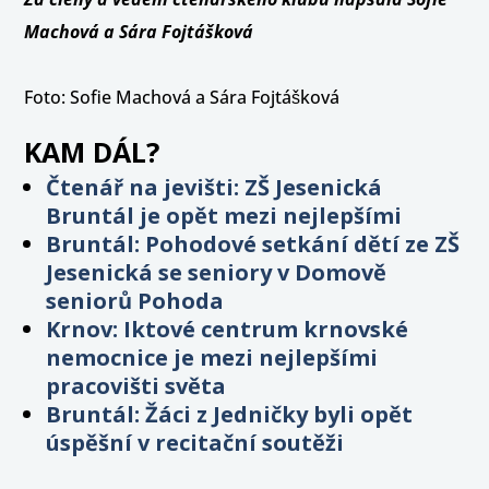
Machová a Sára Fojtášková
Foto: Sofie Machová a Sára Fojtášková
KAM DÁL?
Čtenář na jevišti: ZŠ Jesenická
Bruntál je opět mezi nejlepšími
Bruntál: Pohodové setkání dětí ze ZŠ
Jesenická se seniory v Domově
seniorů Pohoda
Krnov: Iktové centrum krnovské
nemocnice je mezi nejlepšími
pracovišti světa
Bruntál: Žáci z Jedničky byli opět
úspěšní v recitační soutěži