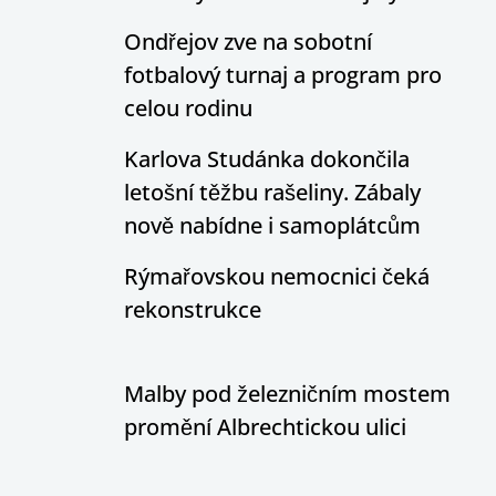
Ondřejov zve na sobotní
fotbalový turnaj a program pro
celou rodinu
Karlova Studánka dokončila
letošní těžbu rašeliny. Zábaly
nově nabídne i samoplátcům
Rýmařovskou nemocnici čeká
rekonstrukce
Malby pod železničním mostem
promění Albrechtickou ulici