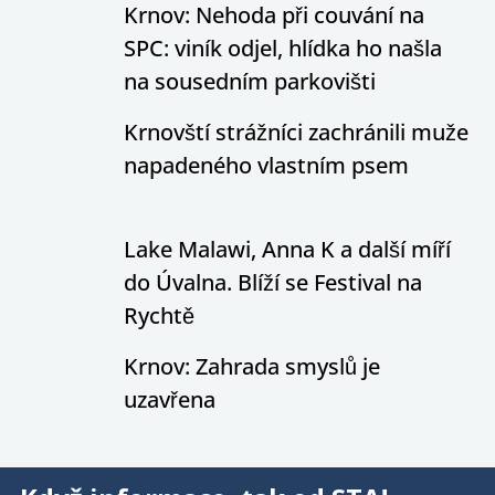
Krnov: Nehoda při couvání na
SPC: viník odjel, hlídka ho našla
na sousedním parkovišti
Krnovští strážníci zachránili muže
napadeného vlastním psem
Lake Malawi, Anna K a další míří
do Úvalna. Blíží se Festival na
Rychtě
Krnov: Zahrada smyslů je
uzavřena