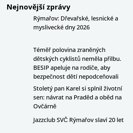
Nejnovější zprávy
Rýmařov: Dřevařské, lesnické a
myslivecké dny 2026
Téměř polovina zraněných
dětských cyklistů neměla přilbu.
BESIP apeluje na rodiče, aby
bezpečnost dětí nepodceňovali
Stoletý pan Karel si splnil životní
sen: návrat na Praděd a oběd na
Ovčárně
Jazzclub SVČ Rýmařov slaví 20 let