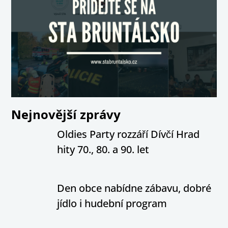
Nejnovější zprávy
Oldies Party rozzáří Dívčí Hrad
hity 70., 80. a 90. let
Den obce nabídne zábavu, dobré
jídlo i hudební program