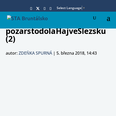
Select Language
▼
pozarstodolaHajveSlezsku
(2)
autor:
ZDEŇKA SPURNÁ
|
5. března 2018, 14:43