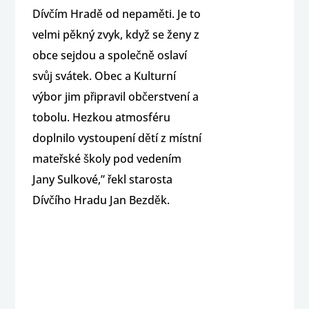
Dívčím Hradě od nepaměti. Je to
velmi pěkný zvyk, když se ženy z
obce sejdou a společně oslaví
svůj svátek. Obec a Kulturní
výbor jim připravil občerstvení a
tobolu. Hezkou atmosféru
doplnilo vystoupení dětí z místní
mateřské školy pod vedením
Jany Sulkové,” řekl starosta
Dívčího Hradu Jan Bezděk.