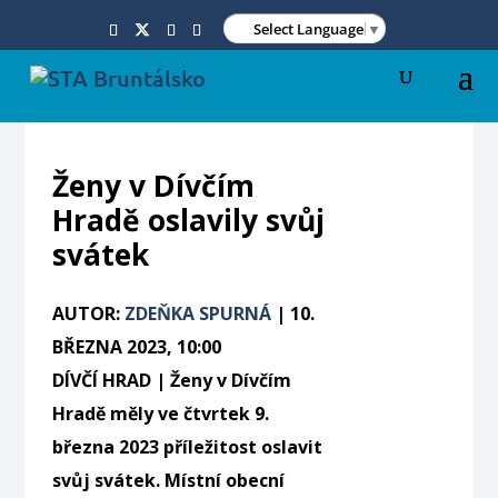
Select Language
▼
Ženy v Dívčím
Hradě oslavily svůj
svátek
AUTOR:
ZDEŇKA SPURNÁ
|
10.
BŘEZNA 2023, 10:00
DÍVČÍ HRAD | Ženy v Dívčím
Hradě měly ve čtvrtek 9.
března 2023 příležitost oslavit
svůj svátek. Místní obecní