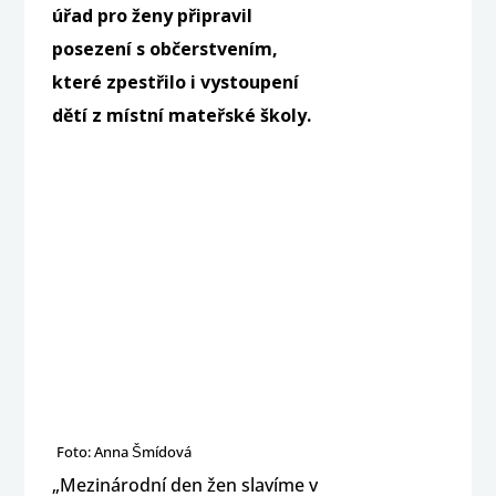
úřad pro ženy připravil
posezení s občerstvením,
které zpestřilo i vystoupení
dětí z místní mateřské školy.
Foto: Anna Šmídová
„Mezinárodní den žen slavíme v