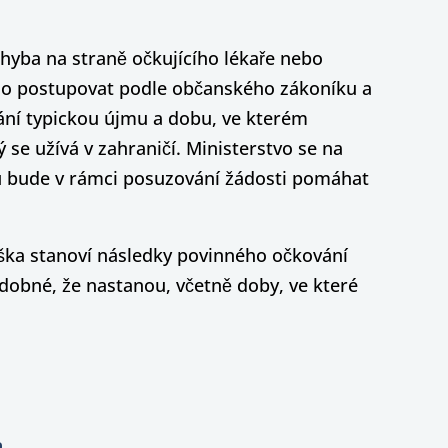
hyba na straně očkujícího lékaře nebo
eno postupovat podle občanského zákoníku a
ání typickou újmu a dobu, ve kterém
se užívá v zahraničí. Ministerstvo se na
ů bude v rámci posuzování žádosti pomáhat
áška stanoví následky povinného očkování
dobné, že nastanou, včetně doby, ve které
m