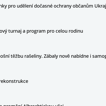
ínky pro udělení dočasné ochrany občanům Ukraj
ový turnaj a program pro celou rodinu
tošní těžbu rašeliny. Zábaly nově nabídne i sam
rekonstrukce