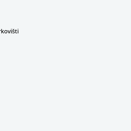
kovišti