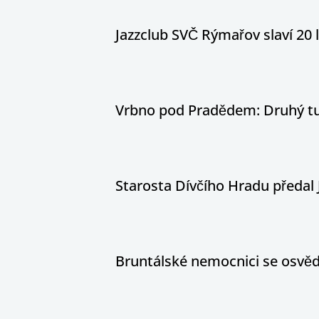
Jazzclub SVČ Rýmařov slaví 20 
Vrbno pod Pradědem: Druhý tur
Starosta Dívčího Hradu předal 
Bruntálské nemocnici se osvědč