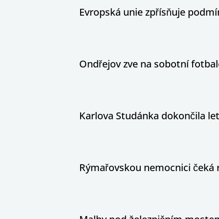
Evropská unie zpřísňuje podm
Ondřejov zve na sobotní fotbal
Karlova Studánka dokončila le
Rýmařovskou nemocnici čeká 