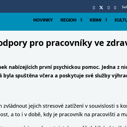
Se
NOVINKY
REGION
KRIMI
KULT
podpory pro pracovníky ve zdra
1
inek nabízejících první psychickou pomoc. Jedna z n
 byla spuštěna včera a poskytuje své služby výhr
 zvládnout jejich stresové zatížení v souvislosti s 
st, a to i v době, kdy je pracovník na pracovišti a má