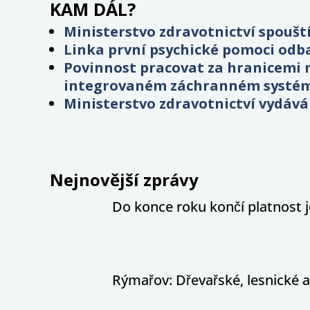
KAM DÁL?
Ministerstvo zdravotnictví spouští
Linka první psychické pomoci odba
Povinnost pracovat za hranicemi m
integrovaném záchranném systé
Ministerstvo zdravotnictví vydává
Nejnovější zprávy
Do konce roku končí platnost j
Rýmařov: Dřevařské, lesnické 