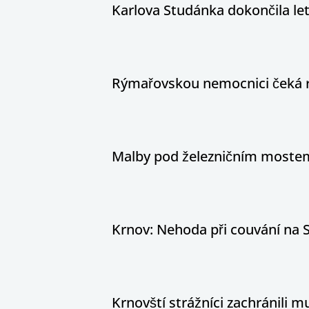
Karlova Studánka dokončila le
Rýmařovskou nemocnici čeká 
Malby pod železničním mostem
Krnov: Nehoda při couvání na S
Krnovští strážníci zachránili