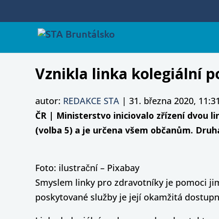
Vznikla linka kolegiální 
autor:
REDAKCE STA
|
31. března 2020, 11:3
ČR | Ministerstvo iniciovalo zřízení dvou l
(volba 5) a je určena všem občanům. Druhá
Foto: ilustrační – Pixabay
Smyslem linky pro zdravotníky je pomoci jim
poskytované služby je její okamžitá dostupno