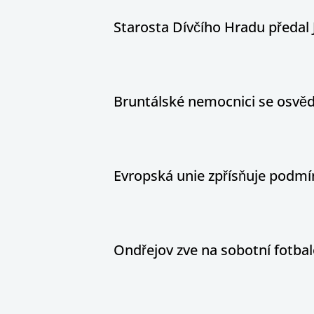
Starosta Dívčího Hradu předal 
Bruntálské nemocnici se osvědč
Evropská unie zpřísňuje podm
Ondřejov zve na sobotní fotbal