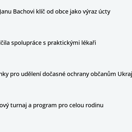
Janu Bachovi klíč od obce jako výraz úcty
ila spolupráce s praktickými lékaři
ínky pro udělení dočasné ochrany občanům Ukraj
ový turnaj a program pro celou rodinu