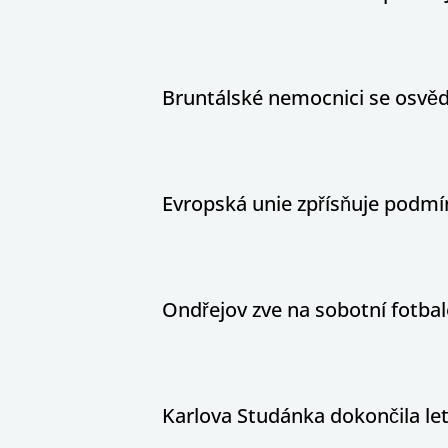
Bruntálské nemocnici se osvědč
Evropská unie zpřísňuje podm
Ondřejov zve na sobotní fotbal
Karlova Studánka dokončila le