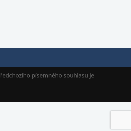
 předchozího písemného souhlasu je