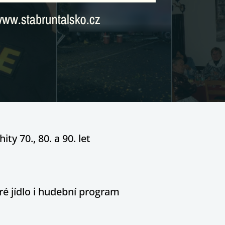
ity 70., 80. a 90. let
é jídlo i hudební program