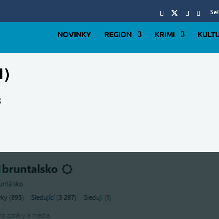
Se
NOVINKY
REGION
KRIMI
KULT
1)
8