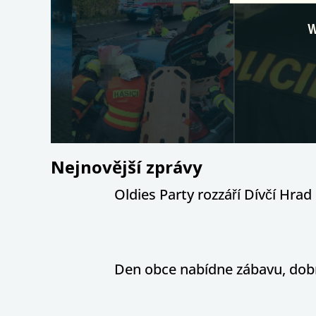
Nejnovější zprávy
Oldies Party rozzáří Dívčí Hrad h
Den obce nabídne zábavu, dobr