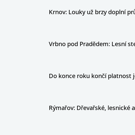
Krnov: Louky už brzy doplní pr
Vrbno pod Pradědem: Lesní stez
Do konce roku končí platnost j
Rýmařov: Dřevařské, lesnické 