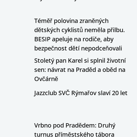
Téměř polovina zraněných
dětských cyklistů neměla přilbu.
BESIP apeluje na rodiče, aby
bezpečnost dětí nepodceňovali
Stoletý pan Karel si splnil životní
sen: návrat na Praděd a oběd na
Ovčárně
Jazzclub SVČ Rýmařov slaví 20 let
Vrbno pod Pradědem: Druhý
turnus příměstského tábora