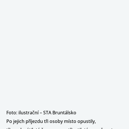
Foto: ilustrační – STA Bruntálsko
Po jejich příjezdu tři osoby místo opustily,