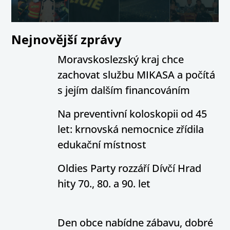
Nejnovější zprávy
Moravskoslezský kraj chce
zachovat službu MIKASA a počítá
s jejím dalším financováním
Na preventivní koloskopii od 45
let: krnovská nemocnice zřídila
edukační místnost
Oldies Party rozzáří Dívčí Hrad
hity 70., 80. a 90. let
Den obce nabídne zábavu, dobré