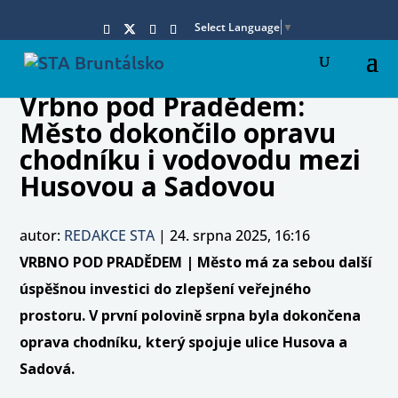
Select Language
▼
Vrbno pod Pradědem:
Město dokončilo opravu
chodníku i vodovodu mezi
Husovou a Sadovou
autor:
REDAKCE STA
|
24. srpna 2025, 16:16
VRBNO POD PRADĚDEM | Město má za sebou další
úspěšnou investici do zlepšení veřejného
prostoru. V první polovině srpna byla dokončena
oprava chodníku, který spojuje ulice Husova a
Sadová.