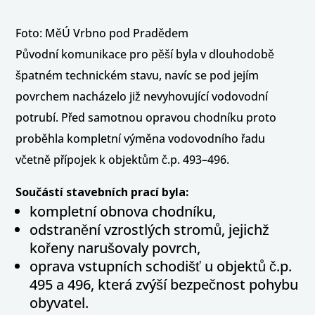
Foto: MěÚ Vrbno pod Pradědem
Původní komunikace pro pěší byla v dlouhodobě
špatném technickém stavu, navíc se pod jejím
povrchem nacházelo již nevyhovující vodovodní
potrubí. Před samotnou opravou chodníku proto
proběhla kompletní výměna vodovodního řadu
včetně přípojek k objektům č.p. 493–496.
Součástí stavebních prací byla:
kompletní obnova chodníku,
odstranění vzrostlých stromů, jejichž
kořeny narušovaly povrch,
oprava vstupních schodišť u objektů č.p.
495 a 496, která zvýší bezpečnost pohybu
obyvatel.