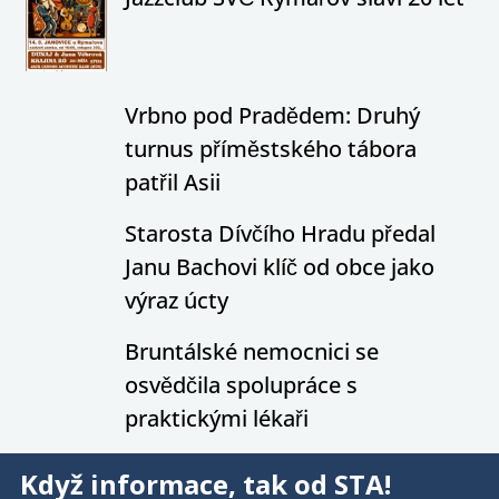
Vrbno pod Pradědem: Druhý
turnus příměstského tábora
patřil Asii
Starosta Dívčího Hradu předal
Janu Bachovi klíč od obce jako
výraz úcty
Bruntálské nemocnici se
osvědčila spolupráce s
praktickými lékaři
Když informace, tak od STA!