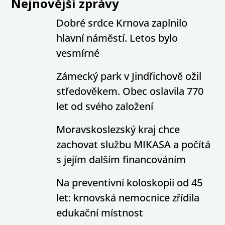
Nejnovější zprávy
Dobré srdce Krnova zaplnilo
hlavní náměstí. Letos bylo
vesmírné
Zámecký park v Jindřichově ožil
středověkem. Obec oslavila 770
let od svého založení
Moravskoslezský kraj chce
zachovat službu MIKASA a počítá
s jejím dalším financováním
Na preventivní koloskopii od 45
let: krnovská nemocnice zřídila
edukační místnost