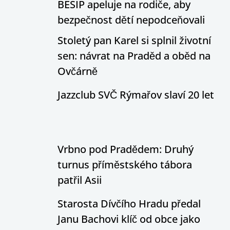
BESIP apeluje na rodiče, aby
bezpečnost dětí nepodceňovali
Stoletý pan Karel si splnil životní
sen: návrat na Praděd a oběd na
Ovčárně
Jazzclub SVČ Rýmařov slaví 20 let
Vrbno pod Pradědem: Druhý
turnus příměstského tábora
patřil Asii
Starosta Dívčího Hradu předal
Janu Bachovi klíč od obce jako