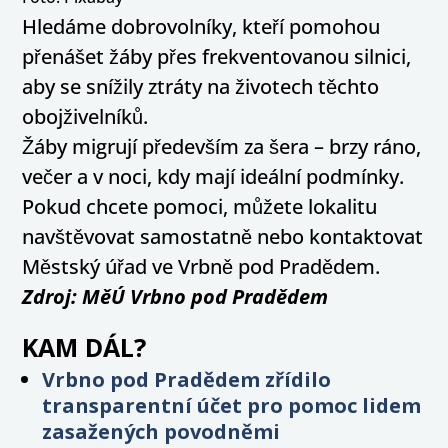
Hledáme dobrovolníky, kteří pomohou
přenášet žáby přes frekventovanou silnici,
aby se snížily ztráty na životech těchto
obojživelníků.
Žáby migrují především za šera – brzy ráno,
večer a v noci, kdy mají ideální podmínky.
Pokud chcete pomoci, můžete lokalitu
navštěvovat samostatně nebo kontaktovat
Městský úřad ve Vrbně pod Pradědem.
Zdroj: MěÚ Vrbno pod Pradědem
KAM DÁL?
Vrbno pod Pradědem zřídilo
transparentní účet pro pomoc lidem
zasažených povodněmi