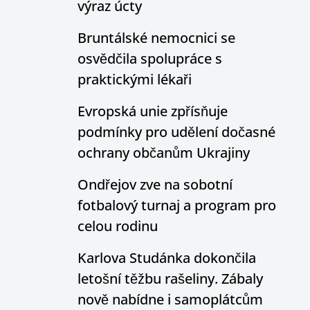
výraz úcty
Bruntálské nemocnici se
osvědčila spolupráce s
praktickými lékaři
Evropská unie zpřísňuje
podmínky pro udělení dočasné
ochrany občanům Ukrajiny
Ondřejov zve na sobotní
fotbalový turnaj a program pro
celou rodinu
Karlova Studánka dokončila
letošní těžbu rašeliny. Zábaly
nově nabídne i samoplátcům