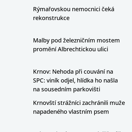
Rýmařovskou nemocnici čeká
rekonstrukce
Malby pod železničním mostem
promění Albrechtickou ulici
Krnov: Nehoda při couvání na
SPC: viník odjel, hlídka ho našla
na sousedním parkovišti
Krnovští strážníci zachránili muže
napadeného vlastním psem