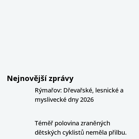
Nejnovější zprávy
Rýmařov: Dřevařské, lesnické a
myslivecké dny 2026
Téměř polovina zraněných
dětských cyklistů neměla přilbu.