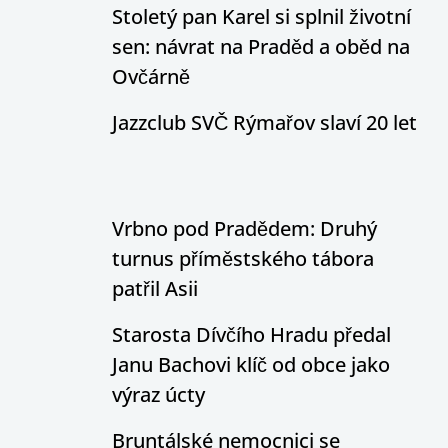
Stoletý pan Karel si splnil životní
sen: návrat na Praděd a oběd na
Ovčárně
Jazzclub SVČ Rýmařov slaví 20 let
Vrbno pod Pradědem: Druhý
turnus příměstského tábora
patřil Asii
Starosta Dívčího Hradu předal
Janu Bachovi klíč od obce jako
výraz úcty
Bruntálské nemocnici se