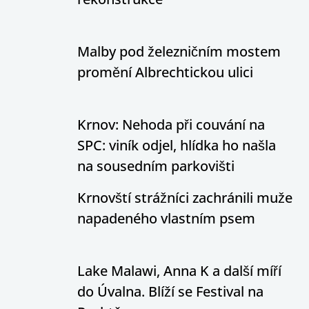
Malby pod železničním mostem
promění Albrechtickou ulici
Krnov: Nehoda při couvání na
SPC: viník odjel, hlídka ho našla
na sousedním parkovišti
Krnovští strážníci zachránili muže
napadeného vlastním psem
Lake Malawi, Anna K a další míří
do Úvalna. Blíží se Festival na