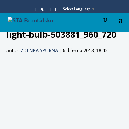
Select Language
▼
light-bulb-503881_960_720
autor:
ZDEŇKA SPURNÁ
|
6. března 2018, 18:42