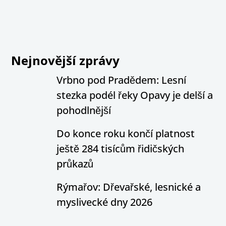
Nejnovější zprávy
Vrbno pod Pradědem: Lesní
stezka podél řeky Opavy je delší a
pohodlnější
Do konce roku končí platnost
ještě 284 tisícům řidičských
průkazů
Rýmařov: Dřevařské, lesnické a
myslivecké dny 2026