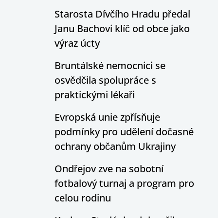
Starosta Dívčího Hradu předal
Janu Bachovi klíč od obce jako
výraz úcty
Bruntálské nemocnici se
osvědčila spolupráce s
praktickými lékaři
Evropská unie zpřísňuje
podmínky pro udělení dočasné
ochrany občanům Ukrajiny
Ondřejov zve na sobotní
fotbalový turnaj a program pro
celou rodinu