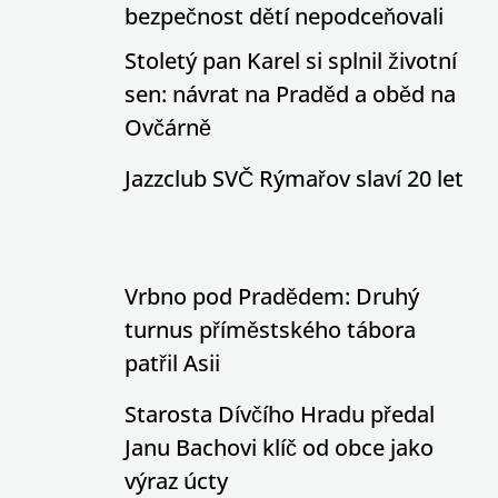
bezpečnost dětí nepodceňovali
Stoletý pan Karel si splnil životní
sen: návrat na Praděd a oběd na
Ovčárně
Jazzclub SVČ Rýmařov slaví 20 let
Vrbno pod Pradědem: Druhý
turnus příměstského tábora
patřil Asii
Starosta Dívčího Hradu předal
Janu Bachovi klíč od obce jako
výraz úcty