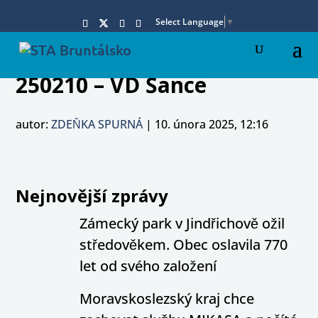
Select Language
▼
250210 – VD Šance
autor:
ZDEŇKA SPURNÁ
|
10. února 2025, 12:16
Nejnovější zprávy
Zámecký park v Jindřichově ožil
středověkem. Obec oslavila 770
let od svého založení
Moravskoslezský kraj chce