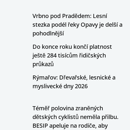
Vrbno pod Pradědem: Lesní
stezka podél řeky Opavy je delší a
pohodlnější
Do konce roku končí platnost
ještě 284 tisícům řidičských
průkazů
Rýmařov: Dřevařské, lesnické a
myslivecké dny 2026
Téměř polovina zraněných
dětských cyklistů neměla přilbu.
BESIP apeluje na rodiče, aby