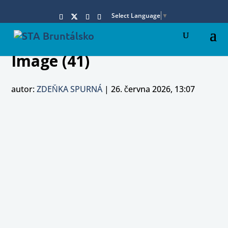
Select Language
▼
Image (41)
autor:
ZDEŇKA SPURNÁ
|
26. června 2026, 13:07