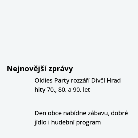
Nejnovější zprávy
Oldies Party rozzáří Dívčí Hrad
hity 70., 80. a 90. let
Den obce nabídne zábavu, dobré
jídlo i hudební program