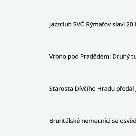
Jazzclub SVČ Rýmařov slaví 20 
Vrbno pod Pradědem: Druhý tur
Starosta Dívčího Hradu předal 
Bruntálské nemocnici se osvědč