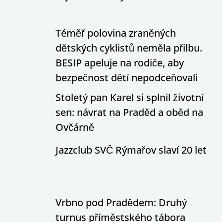
Téměř polovina zraněných
dětských cyklistů neměla přilbu.
BESIP apeluje na rodiče, aby
bezpečnost dětí nepodceňovali
Stoletý pan Karel si splnil životní
sen: návrat na Praděd a oběd na
Ovčárně
Jazzclub SVČ Rýmařov slaví 20 let
Vrbno pod Pradědem: Druhý
turnus příměstského tábora