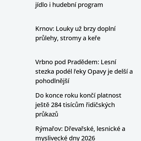
jídlo i hudební program
Krnov: Louky už brzy doplní
průlehy, stromy a keře
Vrbno pod Pradědem: Lesní
stezka podél řeky Opavy je delší a
pohodlnější
Do konce roku končí platnost
ještě 284 tisícům řidičských
průkazů
Rýmařov: Dřevařské, lesnické a
myslivecké dny 2026