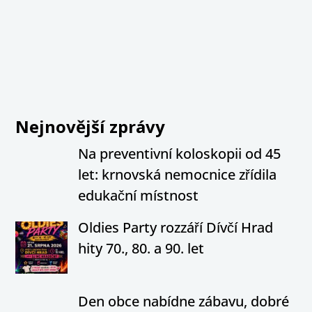
Nejnovější zprávy
Na preventivní koloskopii od 45
let: krnovská nemocnice zřídila
edukační místnost
Oldies Party rozzáří Dívčí Hrad
hity 70., 80. a 90. let
Den obce nabídne zábavu, dobré