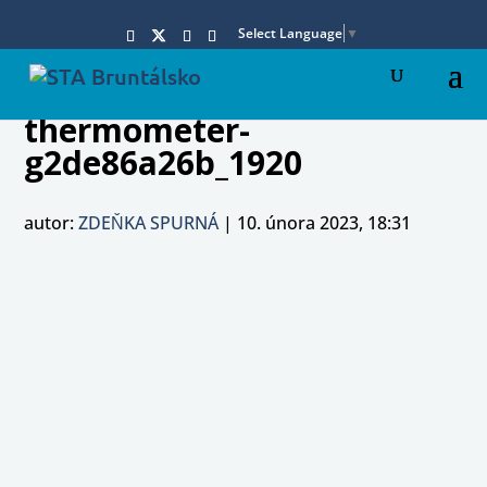
Select Language
▼
thermometer-
g2de86a26b_1920
autor:
ZDEŇKA SPURNÁ
|
10. února 2023, 18:31