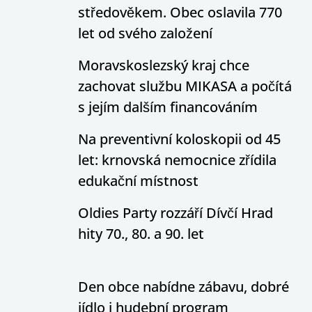
středověkem. Obec oslavila 770
let od svého založení
Moravskoslezský kraj chce
zachovat službu MIKASA a počítá
s jejím dalším financováním
Na preventivní koloskopii od 45
let: krnovská nemocnice zřídila
edukační místnost
Oldies Party rozzáří Dívčí Hrad
hity 70., 80. a 90. let
Den obce nabídne zábavu, dobré
jídlo i hudební program