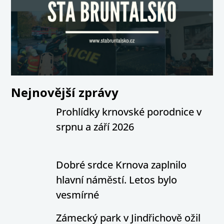
Nejnovější zprávy
Prohlídky krnovské porodnice v
srpnu a září 2026
Dobré srdce Krnova zaplnilo
hlavní náměstí. Letos bylo
vesmírné
Zámecký park v Jindřichově ožil