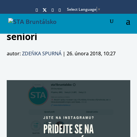
Select Language
▼
seniori
autor:
ZDEŇKA SPURNÁ
|
26. února 2018, 10:27