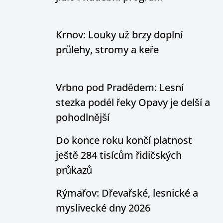
Krnov: Louky už brzy doplní
průlehy, stromy a keře
Vrbno pod Pradědem: Lesní
stezka podél řeky Opavy je delší a
pohodlnější
Do konce roku končí platnost
ještě 284 tisícům řidičských
průkazů
Rýmařov: Dřevařské, lesnické a
myslivecké dny 2026