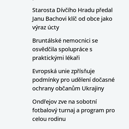
Starosta Dívčího Hradu předal
Janu Bachovi klíč od obce jako
výraz úcty
Bruntálské nemocnici se
osvědčila spolupráce s
praktickými lékaři
Evropská unie zpřísňuje
podmínky pro udělení dočasné
ochrany občanům Ukrajiny
Ondřejov zve na sobotní
fotbalový turnaj a program pro
celou rodinu