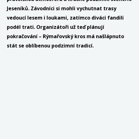
Jeseníků. Závodníci si mohli vychutnat trasy
vedoucí lesem i loukami, zatímco diváci fandili
podél trati. Organizátoři už teď plánují
pokračování – Rýmařovský kros má našlápnuto
stát se oblíbenou podzimní tradicí.