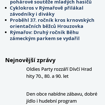
pohárové soutěže mladých hasičů
Cyklokros v Rýmařově přilákal
závodníky i diváky
Proběhl 37. ročník kros krnovských
orientačních běžců Hrouzovka
Rýmařov: Druhý ročník Běhu
zámeckým parkem se vydařil
Nejnovější zprávy
Oldies Party rozzáří Dívčí Hrad
hity 70., 80. a 90. let
Den obce nabídne zábavu, dobré
jídlo i hudební program