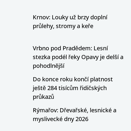
Krnov: Louky už brzy doplní
průlehy, stromy a keře
Vrbno pod Pradědem: Lesní
stezka podél řeky Opavy je delší a
pohodlnější
Do konce roku končí platnost
ještě 284 tisícům řidičských
průkazů
Rýmařov: Dřevařské, lesnické a
myslivecké dny 2026