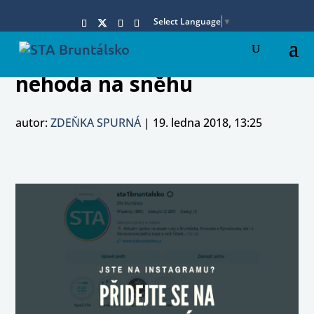
Select Language
▼
nehoda na sněhu
autor:
ZDEŇKA SPURNÁ
|
19. ledna 2018, 13:25