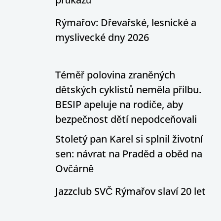
Rýmařov: Dřevařské, lesnické a
myslivecké dny 2026
Téměř polovina zraněných
dětských cyklistů neměla přilbu.
BESIP apeluje na rodiče, aby
bezpečnost dětí nepodceňovali
Stoletý pan Karel si splnil životní
sen: návrat na Praděd a oběd na
Ovčárně
Jazzclub SVČ Rýmařov slaví 20 let