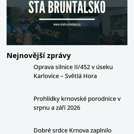
Nejnovější zprávy
Oprava silnice II/452 v úseku
Karlovice – Světlá Hora
Prohlídky krnovské porodnice v
srpnu a září 2026
Dobré srdce Krnova zaplnilo