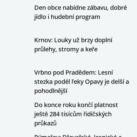
Den obce nabídne zábavu, dobré
jídlo i hudební program
Krnov: Louky už brzy doplní
průlehy, stromy a keře
Vrbno pod Pradědem: Lesní
stezka podél řeky Opavy je delší a
pohodlnější
Do konce roku končí platnost
ještě 284 tisícům řidičských
průkazů