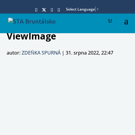
Select Language
▼
ViewImage
autor:
ZDEŇKA SPURNÁ
|
31. srpna 2022, 22:47