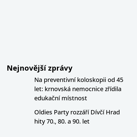
Nejnovější zprávy
Na preventivní koloskopii od 45
let: krnovská nemocnice zřídila
edukační místnost
Oldies Party rozzáří Dívčí Hrad
hity 70., 80. a 90. let