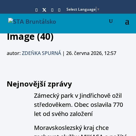
Select Language
▼
Image (40)
autor:
ZDEŇKA SPURNÁ
|
26. června 2026, 12:57
Nejnovější zprávy
Zámecký park v Jindřichově ožil
středověkem. Obec oslavila 770
let od svého založení
Moravskoslezský kraj chce