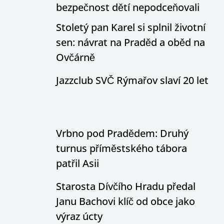
bezpečnost dětí nepodceňovali
Stoletý pan Karel si splnil životní
sen: návrat na Praděd a oběd na
Ovčárně
Jazzclub SVČ Rýmařov slaví 20 let
Vrbno pod Pradědem: Druhý
turnus příměstského tábora
patřil Asii
Starosta Dívčího Hradu předal
Janu Bachovi klíč od obce jako
výraz úcty