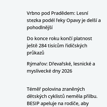
Vrbno pod Pradědem: Lesní
stezka podél řeky Opavy je delší a
pohodlnější
Do konce roku končí platnost
ještě 284 tisícům řidičských
průkazů
Rýmařov: Dřevařské, lesnické a
myslivecké dny 2026
Téměř polovina zraněných
dětských cyklistů neměla přilbu.
BESIP apeluje na rodiče, aby