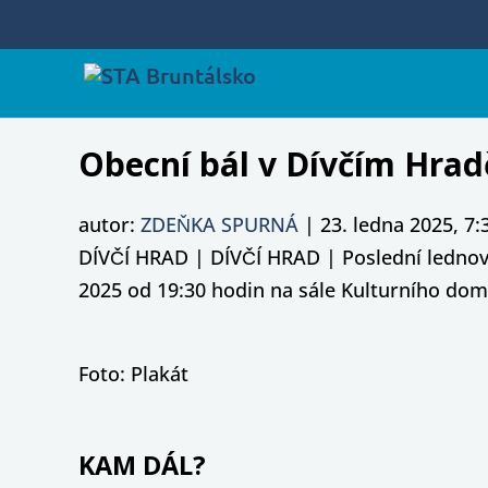
Obecní bál v Dívčím Hradě
autor:
ZDEŇKA SPURNÁ
|
23. ledna 2025, 7:
DÍVČÍ HRAD | DÍVČÍ HRAD | Poslední lednová
2025 od 19:30 hodin na sále Kulturního dom
Foto: Plakát
KAM DÁL?