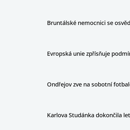
Bruntálské nemocnici se osvědč
Evropská unie zpřísňuje podm
Ondřejov zve na sobotní fotbal
Karlova Studánka dokončila le