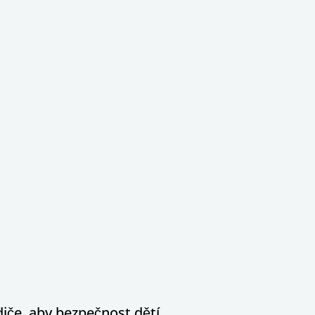
diče, aby bezpečnost dětí