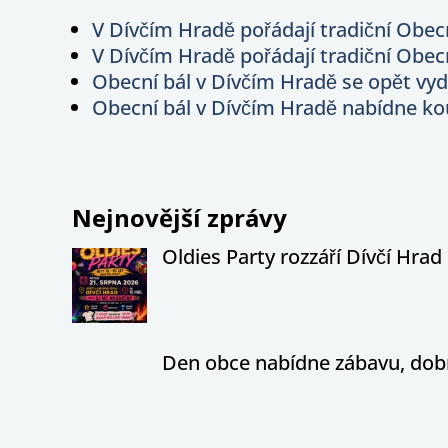
V Dívčím Hradě pořádají tradiční Obec
V Dívčím Hradě pořádají tradiční Obec
Obecní bál v Dívčím Hradě se opět vyda
Obecní bál v Dívčím Hradě nabídne k
Nejnovější zprávy
Oldies Party rozzáří Dívčí Hrad h
Den obce nabídne zábavu, dobr