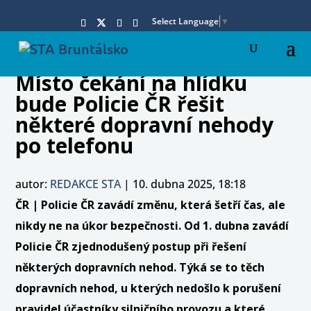
Select Language
▼
Místo čekání na hlídku
bude Policie ČR řešit
některé dopravní nehody
po telefonu
autor:
REDAKCE STA
|
10. dubna 2025, 18:18
ČR | Policie ČR zavádí změnu, která šetří čas, ale
nikdy ne na úkor bezpečnosti. Od 1. dubna zavádí
Policie ČR zjednodušený postup při řešení
některých dopravních nehod. Týká se to těch
dopravních nehod, u kterých nedošlo k porušení
pravidel účastníky silničního provozu a které