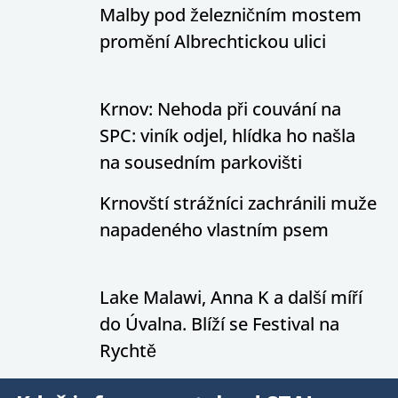
Malby pod železničním mostem
promění Albrechtickou ulici
Krnov: Nehoda při couvání na
SPC: viník odjel, hlídka ho našla
na sousedním parkovišti
Krnovští strážníci zachránili muže
napadeného vlastním psem
Lake Malawi, Anna K a další míří
do Úvalna. Blíží se Festival na
Rychtě