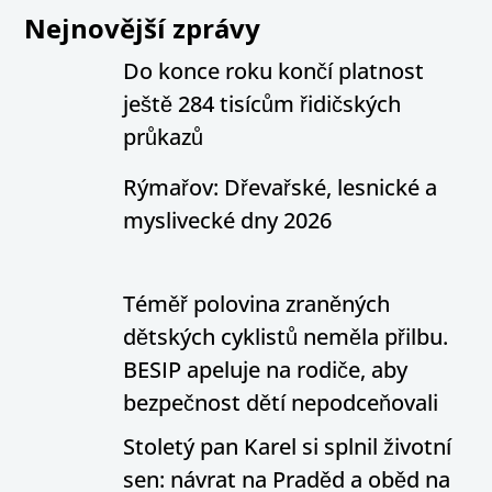
Nejnovější zprávy
Do konce roku končí platnost
ještě 284 tisícům řidičských
průkazů
Rýmařov: Dřevařské, lesnické a
myslivecké dny 2026
Téměř polovina zraněných
dětských cyklistů neměla přilbu.
BESIP apeluje na rodiče, aby
bezpečnost dětí nepodceňovali
Stoletý pan Karel si splnil životní
sen: návrat na Praděd a oběd na