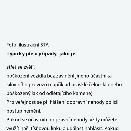
Foto: ilustrační STA
Typicky jde o případy, jako je:
střet se zvěří,
poškození vozidla bez zavinění jiného účastníka
silničního provozu (například prasklé čelní sklo nebo
poškozený lak od odlétajícího kamene).
Pro veřejnost se při hlášení dopravní nehody policii
postup nemění.
Pokud se účastníte dopravní nehody, vždy můžete
využít naši tísňovou linku a událost nahlásit. Pokud