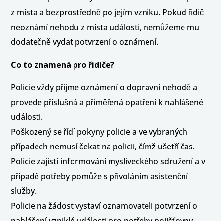
z místa a bezprostředně po jejím vzniku. Pokud řidič
neoznámí nehodu z místa události, nemůžeme mu
dodatečně vydat potvrzení o oznámení.
Co to znamená pro řidiče?
Policie vždy přijme oznámení o dopravní nehodě a
provede příslušná a přiměřená opatření k nahlášené
události.
Poškozený se řídí pokyny policie a ve vybraných
případech nemusí čekat na policii, čímž ušetří čas.
Policie zajistí informování mysliveckého sdružení a v
případě potřeby pomůže s přivoláním asistenční
služby.
Policie na žádost vystaví oznamovateli potvrzení o
nahlášení vzniklé události pro potřeby pojišťovny.