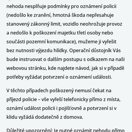
nehoda nesplňuje podmínky pro oznámení policii
(nedošlo ke zranění, hmotná škoda nepřesahuje
stanovený zákonný limit, vozidlo neohrožuje provoz
a nedošlo k poškození majetku třetí osoby nebo
součásti pozemní komunikace), mužeme ji vyřešit
bez nutnosti výjezdu hlídky. Operační důstojník Vás
bude instruovat o dalším postupu s odkazem na naši
webovou stránku, kde najdete návod, jak si v případě
potřeby vyžádat potvrzení o oznámení události.
V těchto případech poškozený nemusí čekat na
příjezd policie – vše vyřeší telefonicky přímo z místa,
oznámí událost policii i pojišťovně a potvrzení si v
klidu vyžádá dodatečně z domova.
Důležité upozornění: Je nutné oznámit nehodu přímo