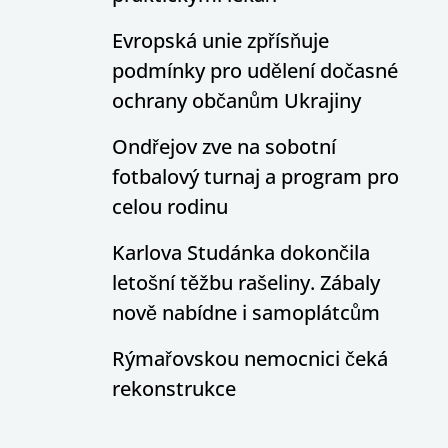
Evropská unie zpřísňuje
podmínky pro udělení dočasné
ochrany občanům Ukrajiny
Ondřejov zve na sobotní
fotbalový turnaj a program pro
celou rodinu
Karlova Studánka dokončila
letošní těžbu rašeliny. Zábaly
nově nabídne i samoplátcům
Rýmařovskou nemocnici čeká
rekonstrukce