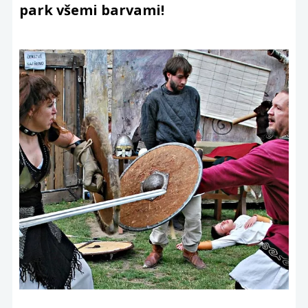
park všemi barvami!