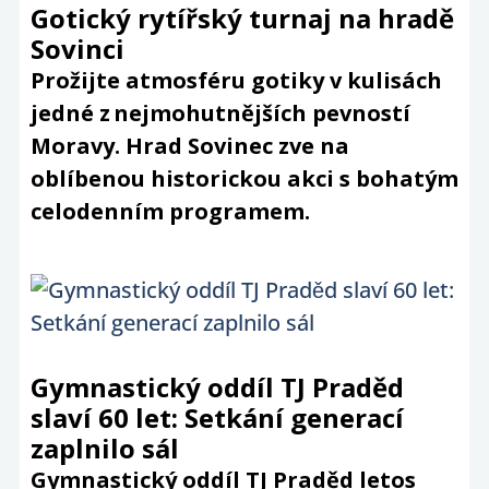
Gotický rytířský turnaj na hradě
Sovinci
Prožijte atmosféru gotiky v kulisách
jedné z nejmohutnějších pevností
Moravy. Hrad Sovinec zve na
oblíbenou historickou akci s bohatým
celodenním programem.
Gymnastický oddíl TJ Praděd
slaví 60 let: Setkání generací
zaplnilo sál
Gymnastický oddíl TJ Praděd letos