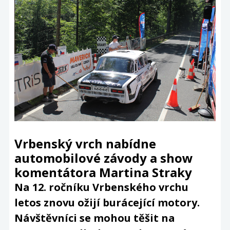
Vrbenský vrch nabídne
automobilové závody a show
komentátora Martina Straky
Na 12. ročníku Vrbenského vrchu
letos znovu ožijí burácející motory.
Návštěvníci se mohou těšit na