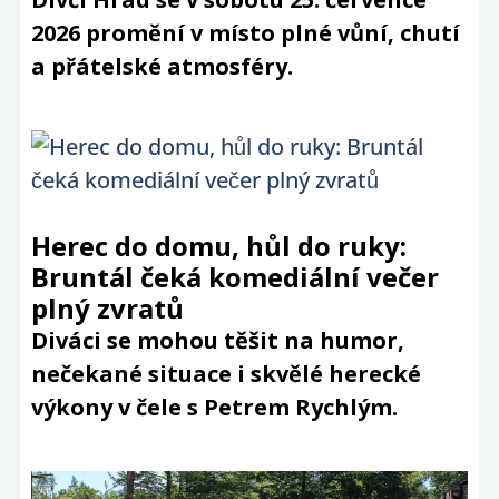
2026 promění v místo plné vůní, chutí
a přátelské atmosféry.
Herec do domu, hůl do ruky:
Bruntál čeká komediální večer
plný zvratů
Diváci se mohou těšit na humor,
nečekané situace i skvělé herecké
výkony v čele s Petrem Rychlým.