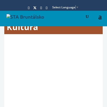
Select Language
▼
Kultura