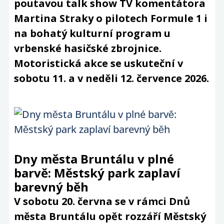
poutavou talk show TV komentátora
Martina Straky o pilotech Formule 1 i
na bohatý kulturní program u
vrbenské hasičské zbrojnice.
Motoristická akce se uskuteční v
sobotu 11. a v neděli 12. července 2026.
Dny města Bruntálu v plné
barvě: Městský park zaplaví
barevný běh
V sobotu 20. června se v rámci Dnů
města Bruntálu opět rozzáří Městský