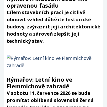
opravenou fasádu
Cílem stavebních prací je citlivě
obnovit vzhled důležité historické
budovy, zvýraznit její architektonické
hodnoty a zároveň zlepšit její
technický stav.
Rýmařov: Letní kino ve
Flemmichově zahradě
V sobotu 11. července 2026 se bude
promítat oblíbená slovenská černá