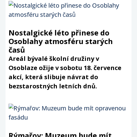
Nostalgické léto přinese do
Osoblahy atmosféru starých
časů
Areál bývalé školní družiny v
Osoblaze ožije v sobotu 18. července
akcí, která slibuje návrat do
bezstarostných letních dnů.
Rýmařov: Muzeum bude mít