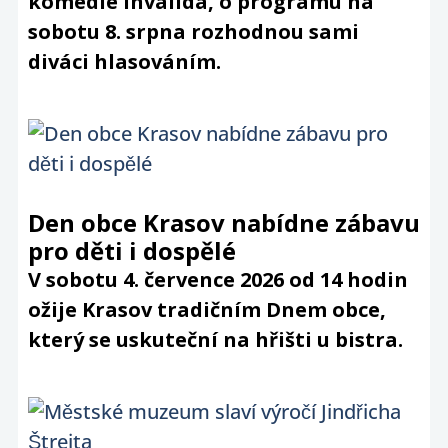
komedie Invalida, o programu na
sobotu 8. srpna rozhodnou sami
diváci hlasováním.
Den obce Krasov nabídne zábavu
pro děti i dospělé
V sobotu 4. července 2026 od 14 hodin
ožije Krasov tradičním Dnem obce,
který se uskuteční na hřišti u bistra.