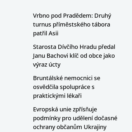
Vrbno pod Pradědem: Druhý
turnus příměstského tábora
patřil Asii
Starosta Dívčího Hradu předal
Janu Bachovi klíč od obce jako
výraz úcty
Bruntálské nemocnici se
osvědčila spolupráce s
praktickými lékaři
Evropská unie zpřísňuje
podmínky pro udělení dočasné
ochrany občanům Ukrajiny