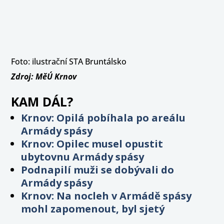
Foto: ilustrační STA Bruntálsko
Zdroj: MěÚ Krnov
KAM DÁL?
Krnov: Opilá pobíhala po areálu
Armády spásy
Krnov: Opilec musel opustit
ubytovnu Armády spásy
Podnapilí muži se dobývali do
Armády spásy
Krnov: Na nocleh v Armádě spásy
mohl zapomenout, byl sjetý