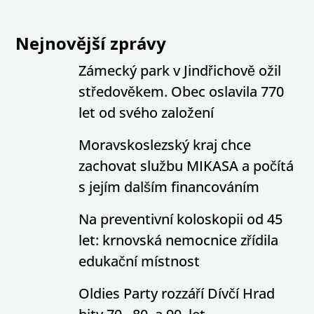
Nejnovější zprávy
Zámecký park v Jindřichově ožil
středověkem. Obec oslavila 770
let od svého založení
Moravskoslezský kraj chce
zachovat službu MIKASA a počítá
s jejím dalším financováním
Na preventivní koloskopii od 45
let: krnovská nemocnice zřídila
edukační místnost
Oldies Party rozzáří Dívčí Hrad