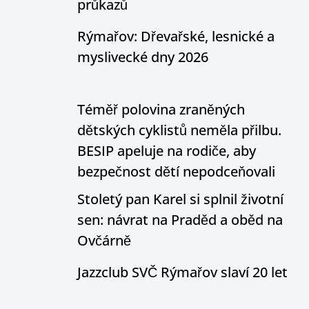
průkazů
Rýmařov: Dřevařské, lesnické a
myslivecké dny 2026
Téměř polovina zraněných
dětských cyklistů neměla přilbu.
BESIP apeluje na rodiče, aby
bezpečnost dětí nepodceňovali
Stoletý pan Karel si splnil životní
sen: návrat na Praděd a oběd na
Ovčárně
Jazzclub SVČ Rýmařov slaví 20 let